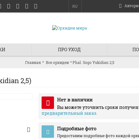
Автори
RU
КИ
ПРО УХОД
ПО
Главная
Все орхидеи
Phal. Sogo Yukidian 2,5
dian 2,5)
Нет в наличии
Вы можете уточнить сроки получен
предварительный заказ.
Подробные фото
Предоставим подробные фото каждой орх