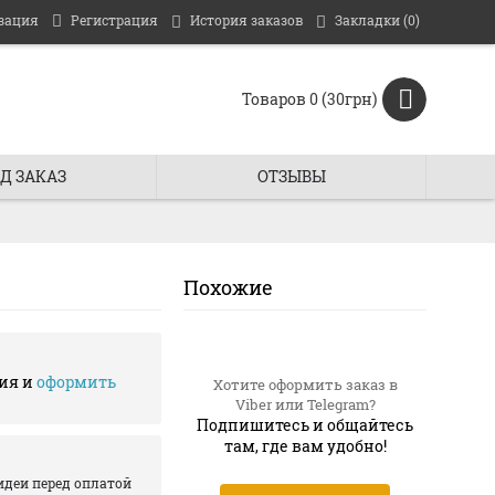
зация
Регистрация
История заказов
Закладки (
0
)
Товаров 0 (30грн)
Д ЗАКАЗ
ОТЗЫВЫ
Похожие
ия и
оформить
Хотите оформить заказ в
Viber или Telegram?
Подпишитесь и общайтесь
там, где вам удобно!
идеи перед оплатой