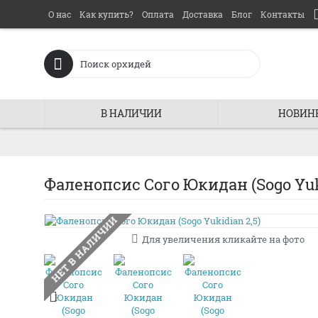
О нас
Как купить?
Оплата
Доставка
Блог
Контакты
В НАЛИЧИИ
НОВИН
Фаленопсис Сого Юкидан (Sogo Yuki
НЕТ В НАЛИЧИИ
Для увеличения кликайте на фото