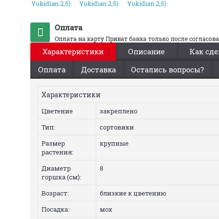
Оплата
Оплата на карту Приват банка только после согласов
Характеристики
Описание
Как сде
Оплата
Доставка
Остались вопросы?
Характеристики
Цветение
закреплено
Тип:
сортовики
Размер
крупные
растения:
Диаметр
8
горшка (см):
Возраст:
близкие к цветению
Посадка:
мох