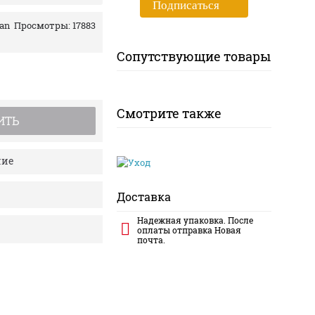
Подписаться
ian
Просмотры: 17883
Сопутствующие товары
Смотрите также
ИТЬ
ние
Доставка
Надежная упаковка. После
оплаты отправка Новая
почта.