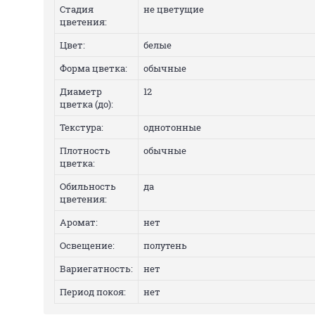
Стадия
не цветущие
цветения:
Цвет:
белые
Форма цветка:
обычные
Диаметр
12
цветка (до):
Текстура:
однотонные
Плотность
обычные
цветка:
Обильность
да
цветения:
Аромат:
нет
Освещение:
полутень
Вариегатность:
нет
Период покоя:
нет