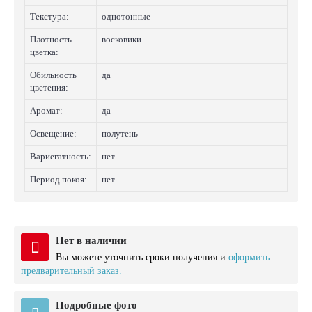
Текстура:
однотонные
Плотность
восковики
цветка:
Обильность
да
цветения:
Аромат:
да
Освещение:
полутень
Вариегатность:
нет
Период покоя:
нет
Нет в наличии
Вы можете уточнить сроки получения и
оформить
предварительный заказ.
Подробные фото