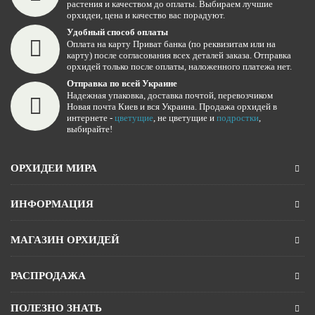
растения и качеством до оплаты. Выбираем лучшие
орхидеи, цена и качество вас порадуют.
Удобный способ оплаты
Оплата на карту Приват банка (по реквизитам или на
карту) после согласования всех деталей заказа. Отправка
орхидей только после оплаты, наложенного платежа нет.
Отправка по всей Украине
Надежная упаковка, доставка почтой, перевозчиком
Новая почта Киев и вся Украина. Продажа орхидей в
интернете -
цветущие
, не цветущие и
подростки
,
выбирайте!
ОРХИДЕИ МИРА
ИНФОРМАЦИЯ
МАГАЗИН ОРХИДЕЙ
РАСПРОДАЖА
ПОЛЕЗНО ЗНАТЬ