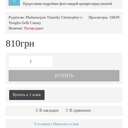
Предоставим подробные фото каждой орхидеи перед оплатой
Родители:
Phalaenopsis Timothy Christopher x
Просмотры: 16839
Yungho Gelb Canary
Наличие:
Распродано
810грн
КУПИТЬ
Купить в 1 клик
В закладки
В сравнение
0 отзывов
Написать отзыв
/