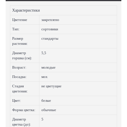
Характеристики
Цветение
закреплено
Тип:
сортовики
Размер
стандарты
растения:
Диаметр
5,5
горшка (см):
Возраст:
молодые
Посадка:
мох
Стадия
не цветущие
цветения:
Цвет:
белые
Форма цветка:
обычные
Диаметр
5
цветка (до):