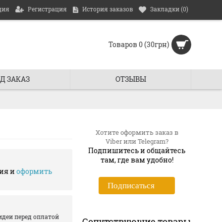
ция
Регистрация
История заказов
Закладки (
0
)
Товаров 0 (30грн)
Д ЗАКАЗ
ОТЗЫВЫ
Хотите оформить заказ в
Viber или Telegram?
Подпишитесь и общайтесь
там, где вам удобно!
ия и
оформить
Подписаться
идеи перед оплатой
Сопутствующие товары