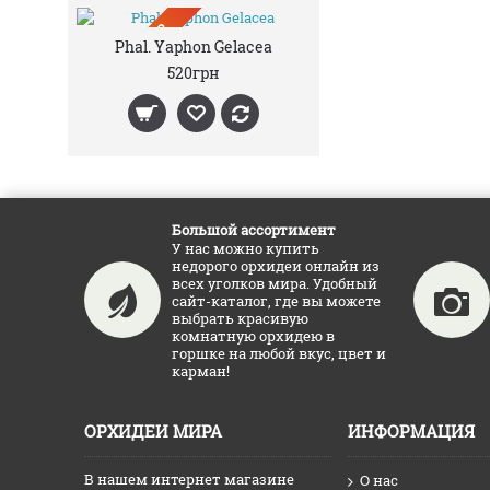
ПРЕДЗАКАЗ
Phal. Yaphon Gelacea
520грн
Большой ассортимент
У нас можно купить
недорого орхидеи онлайн из
всех уголков мира. Удобный
сайт-каталог, где вы можете
выбрать красивую
комнатную орхидею в
горшке на любой вкус, цвет и
карман!
ОРХИДЕИ МИРА
ИНФОРМАЦИЯ
В нашем интернет магазине
О нас