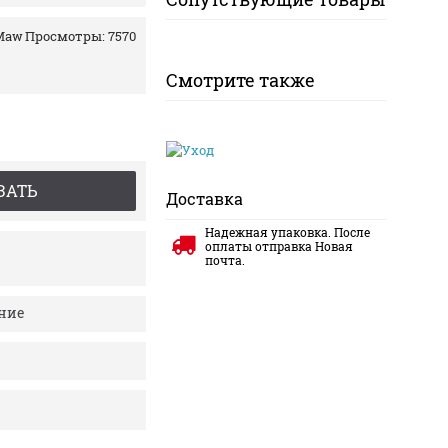
 Maw
Просмотры: 7570
Смотрите также
ЗАТЬ
Доставка
Надежная упаковка. После
оплаты отправка Новая
почта.
ение