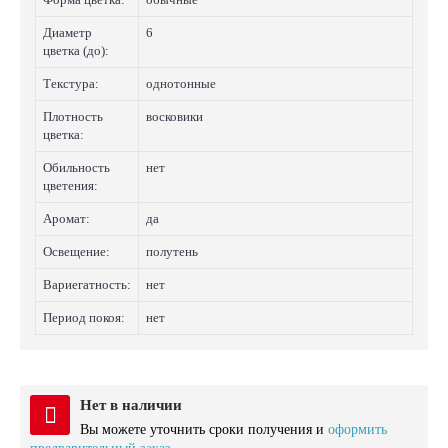
Диаметр
6
цветка (до):
Текстура:
однотонные
Плотность
восковики
цветка:
Обильность
нет
цветения:
Аромат:
да
Освещение:
полутень
Вариегатность:
нет
Период покоя:
нет
Нет в наличии
Вы можете уточнить сроки получения и
оформить