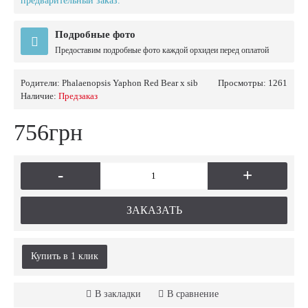
предварительный заказ.
Подробные фото
Предоставим подробные фото каждой орхидеи перед оплатой
Родители:
Phalaenopsis Yaphon Red Bear x sib
Просмотры: 1261
Наличие:
Предзаказ
756грн
-
+
ЗАКАЗАТЬ
Купить в 1 клик
В закладки
В сравнение