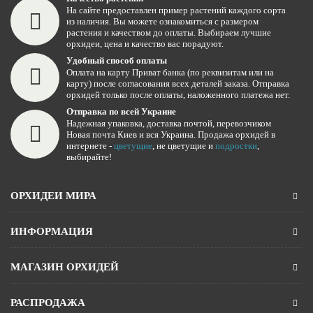
На сайте предоставлен пример растений каждого сорта
из наличия. Вы можете ознакомиться с размером
растения и качеством до оплаты. Выбираем лучшие
орхидеи, цена и качество вас порадуют.
Удобный способ оплаты
Оплата на карту Приват банка (по реквизитам или на
карту) после согласования всех деталей заказа. Отправка
орхидей только после оплаты, наложенного платежа нет.
Отправка по всей Украине
Надежная упаковка, доставка почтой, перевозчиком
Новая почта Киев и вся Украина. Продажа орхидей в
интернете -
цветущие
, не цветущие и
подростки
,
выбирайте!
ОРХИДЕИ МИРА
ИНФОРМАЦИЯ
МАГАЗИН ОРХИДЕЙ
РАСПРОДАЖА