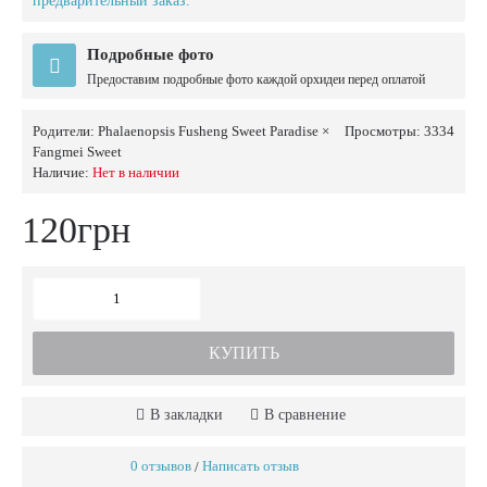
предварительный заказ.
Подробные фото
Предоставим подробные фото каждой орхидеи перед оплатой
Родители:
Phalaenopsis Fusheng Sweet Paradise ×
Просмотры: 3334
Fangmei Sweet
Наличие:
Нет в наличии
120грн
КУПИТЬ
В закладки
В сравнение
0 отзывов
Написать отзыв
/