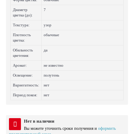
Диаметр
7
цветка (до):
Текстура:
узор
Плотность
обычные
цветка:
Обильность
да
цветения:
Аромат:
не известно
Освещение:
полутень
Вариегатность:
нет
Период покоя:
нет
Нет в наличии
Вы можете уточнить сроки получения и
оформить