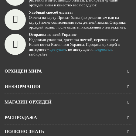
растения и качеством до оплаты. Выбираем лучшие
орхидеи, цена и качество вас порадуют.
Удобный способ оплаты
Оплата на карту Приват банка (по реквизитам или на
карту) после согласования всех деталей заказа. Отправка
орхидей только после оплаты, наложенного платежа нет.
Отправка по всей Украине
Надежная упаковка, доставка почтой, перевозчиком
Новая почта Киев и вся Украина. Продажа орхидей в
интернете -
цветущие
, не цветущие и
подростки
,
выбирайте!
ОРХИДЕИ МИРА
ИНФОРМАЦИЯ
МАГАЗИН ОРХИДЕЙ
РАСПРОДАЖА
ПОЛЕЗНО ЗНАТЬ