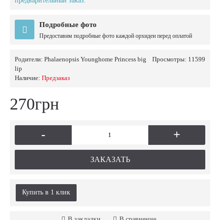
предварительный заказ.
Подробные фото
Предоставим подробные фото каждой орхидеи перед оплатой
Родители:
Phalaenopsis Younghome Princess big
Просмотры: 11599
lip
Наличие:
Предзаказ
270грн
-
+
ЗАКАЗАТЬ
Купить в 1 клик
В закладки
В сравнение