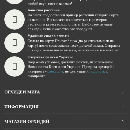
любой вкус, цвет и карман!
Качество растений
На сайте предоставлен пример растений каждого сорта
из наличия. Вы можете ознакомиться с размером
растения и качеством до оплаты. Выбираем лучшие
орхидеи, цена и качество вас порадуют.
Удобный способ оплаты
Оплата на карту Приват банка (по реквизитам или на
карту) после согласования всех деталей заказа. Отправка
орхидей только после оплаты, наложенного платежа нет.
Отправка по всей Украине
Надежная упаковка, доставка почтой, перевозчиком
Новая почта Киев и вся Украина. Продажа орхидей в
интернете -
цветущие
, не цветущие и
подростки
,
выбирайте!
ОРХИДЕИ МИРА
ИНФОРМАЦИЯ
МАГАЗИН ОРХИДЕЙ