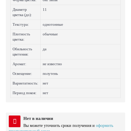
Диаметр
11
цветка (до):
Текстура:
однотонные
Плотность
обычные
цветка:
Обильность
да
цветения:
Аромат:
не известно
Освещение:
полутень
Вариегатность:
нет
Период покоя:
нет
Нет в наличии
Вы можете уточнить сроки получения и
оформить