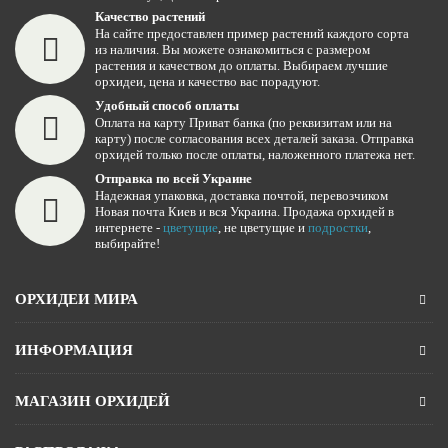
Качество растений
На сайте предоставлен пример растений каждого сорта
из наличия. Вы можете ознакомиться с размером
растения и качеством до оплаты. Выбираем лучшие
орхидеи, цена и качество вас порадуют.
Удобный способ оплаты
Оплата на карту Приват банка (по реквизитам или на
карту) после согласования всех деталей заказа. Отправка
орхидей только после оплаты, наложенного платежа нет.
Отправка по всей Украине
Надежная упаковка, доставка почтой, перевозчиком
Новая почта Киев и вся Украина. Продажа орхидей в
интернете -
цветущие
, не цветущие и
подростки
,
выбирайте!
ОРХИДЕИ МИРА
ИНФОРМАЦИЯ
МАГАЗИН ОРХИДЕЙ