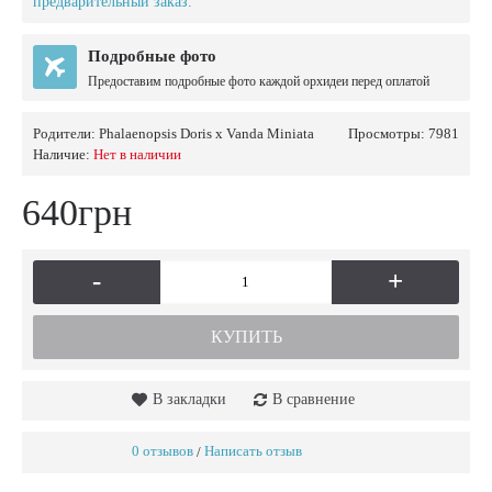
предварительный заказ.
Подробные фото
Предоставим подробные фото каждой орхидеи перед оплатой
Родители:
Phalaenopsis Doris x Vanda Miniata
Просмотры: 7981
Наличие:
Нет в наличии
640грн
-
+
КУПИТЬ
В закладки
В сравнение
0 отзывов
Написать отзыв
/