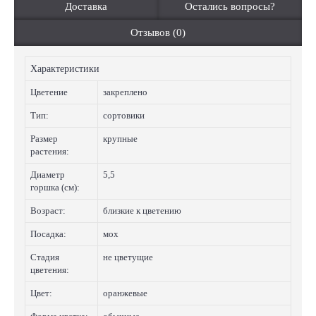
Доставка
Остались вопросы?
Отзывов (0)
Характеристики
Цветение
закреплено
Тип:
сортовики
Размер
крупные
растения:
Диаметр
5,5
горшка (см):
Возраст:
близкие к цветению
Посадка:
мох
Стадия
не цветущие
цветения:
Цвет:
оранжевые