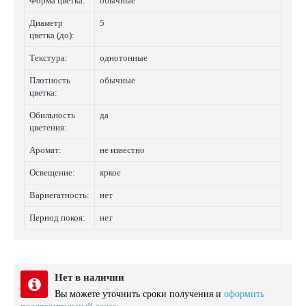
Форма цветка:
обычные
Диаметр
5
цветка (до):
Текстура:
однотонные
Плотность
обычные
цветка:
Обильность
да
цветения:
Аромат:
не известно
Освещение:
яркое
Вариегатность:
нет
Период покоя:
нет
Нет в наличии
Вы можете уточнить сроки получения и
оформить