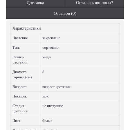
Доставка
Остались вопросы?
Отзывов (0)
Характеристики
Цветение
закреплено
Тип:
сортовики
Размер
миди
растения:
Диаметр
8
горшка (см):
Возраст:
возраст цветения
Посадка:
мох
Стадия
не цветущие
цветения:
Цвет:
белые