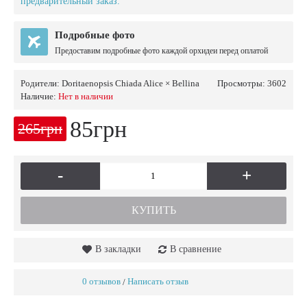
предварительный заказ.
Подробные фото
Предоставим подробные фото каждой орхидеи перед оплатой
Родители:
Doritaenopsis Chiada Alice × Bellina
Просмотры: 3602
Наличие:
Нет в наличии
85грн
265грн
-
+
КУПИТЬ
В закладки
В сравнение
0 отзывов
Написать отзыв
/