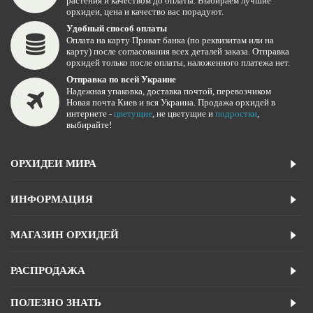
растения и качеством до оплаты. Выбираем лучшие
орхидеи, цена и качество вас порадуют.
Удобный способ оплаты
Оплата на карту Приват банка (по реквизитам или на
карту) после согласования всех деталей заказа. Отправка
орхидей только после оплаты, наложенного платежа нет.
Отправка по всей Украине
Надежная упаковка, доставка почтой, перевозчиком
Новая почта Киев и вся Украина. Продажа орхидей в
интернете -
цветущие
, не цветущие и
подростки
,
выбирайте!
ОРХИДЕИ МИРА
ИНФОРМАЦИЯ
МАГАЗИН ОРХИДЕЙ
РАСПРОДАЖА
ПОЛЕЗНО ЗНАТЬ