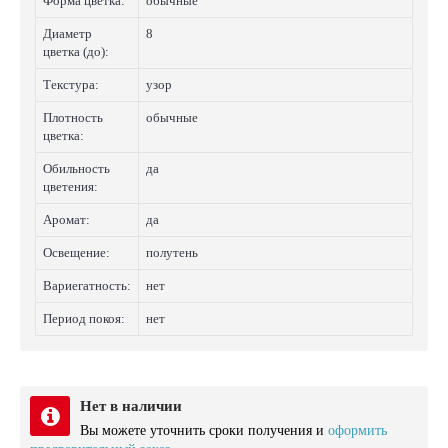
Форма цветка:
обычные
Диаметр
8
цветка (до):
Текстура:
узор
Плотность
обычные
цветка:
Обильность
да
цветения:
Аромат:
да
Освещение:
полутень
Вариегатность:
нет
Период покоя:
нет
Нет в наличии
Вы можете уточнить сроки получения и
оформить