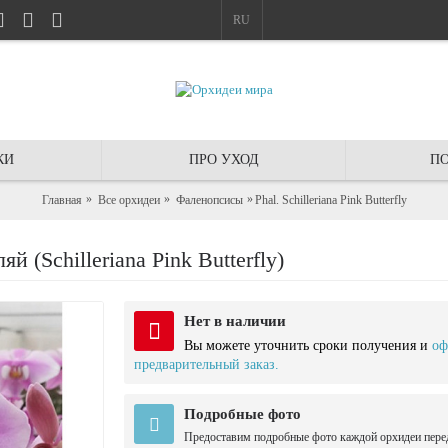
RU
КИ
ПРО УХОД
ПО
Главная
Все орхидеи
Фаленопсисы
Phal. Schilleriana Pink Butterfly
(Schilleriana Pink Butterfly)
Нет в наличии
Вы можете уточнить сроки получения и
оф
предварительный заказ.
Подробные фото
Предоставим подробные фото каждой орхидеи пере