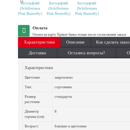
Оплата
Оплата на карту Приват банка только после согласования заказа
Характеристики
Описание
Как сделать заказ
Доставка
Остались вопросы?
О
Характеристики
Цветение
закреплено
Тип:
сортовики
Размер
стандарты
растения:
Диаметр
8
горшка (см):
Возраст:
близкие к цветению