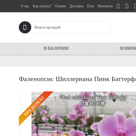
О нас
Как купить?
Оплата
Доставка
Блог
Контакты
В НАЛИЧИИ
НОВИН
Фаленопсис Шиллериана Пинк Баттерфляй 
ПРЕДЗАКАЗ