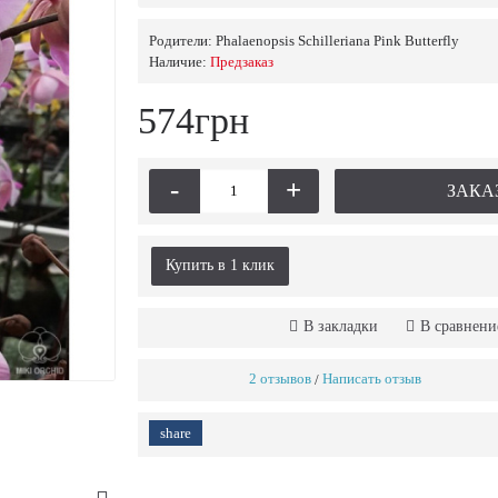
Родители:
Phalaenopsis Schilleriana Pink Butterfly
Наличие:
Предзаказ
574грн
-
+
ЗАКА
Купить в 1 клик
В закладки
В сравнени
2 отзывов
Написать отзыв
/
share