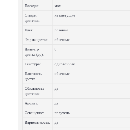
Посадка:
мох
Стадия
не цветущие
цветения:
Цвет:
розовые
Форма цветка:
обычные
Диаметр
8
цветка (до):
Текстура:
однотонные
Плотность
обычные
цветка:
Обильность
да
цветения:
Аромат:
да
Освещение:
полутень
Вариегатность:
да