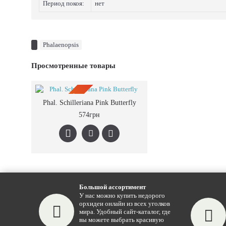
Период покоя:
нет
Phalaenopsis
Просмотренные товары
ПРЕДЗАКАЗ
Phal. Schilleriana Pink Butterfly
574грн
Большой ассортимент
У нас можно купить недорого
орхидеи онлайн из всех уголков
мира. Удобный сайт-каталог, где
вы можете выбрать красивую