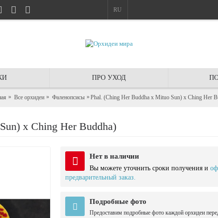
RU
КИ
ПРО УХОД
ПО
ная
Все орхидеи
Фаленопсисы
Phal. (Ching Her Buddha x Mituo Sun) x Ching Her 
Sun) x Ching Her Buddha)
Нет в наличии
Вы можете уточнить сроки получения и
оф
предварительный заказ.
Подробные фото
Предоставим подробные фото каждой орхидеи пере