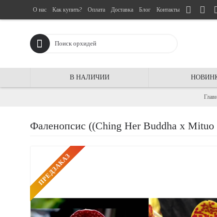
О нас
Как купить?
Оплата
Доставка
Блог
Контакты
В НАЛИЧИИ
НОВИН
Глав
Фаленопсис ((Ching Her Buddha x Mituo 
ПРЕДЗАКАЗ