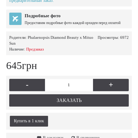
предварительный заказ.
Подробные фото
Предоставим подробные фото каждой орхидеи перед оплатой
Родители:
Phalaenopsis Diamond Beauty x Mituo
Просмотры: 6972
Sun
Наличие:
Предзаказ
645грн
-
+
ЗАКАЗАТЬ
Купить в 1 клик
В закладки
В сравнение