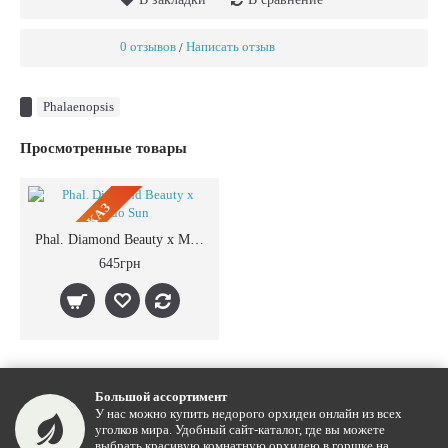
0 отзывов
Написать отзыв
/
Phalaenopsis
Просмотренные товары
ПРЕДЗАКАЗ
Phal. Diamond Beauty x Mituo Sun
645грн
Большой ассортимент
У нас можно купить недорого орхидеи онлайн из всех
уголков мира. Удобный сайт-каталог, где вы можете
выбрать красивую комнатную орхидею в горшке на