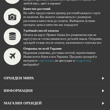
любой вкус, цвет и карман!
Качество растений
На сайте предоставлен пример растений каждого сорта
из наличия. Вы можете ознакомиться с размером
растения и качеством до оплаты. Выбираем лучшие
орхидеи, цена и качество вас порадуют.
Удобный способ оплаты
Оплата на карту Приват банка (по реквизитам или на
карту) после согласования всех деталей заказа. Отправка
орхидей только после оплаты, наложенного платежа нет.
Отправка по всей Украине
Надежная упаковка, доставка почтой, перевозчиком
Новая почта Киев и вся Украина. Продажа орхидей в
интернете -
цветущие
, не цветущие и
подростки
,
выбирайте!
ОРХИДЕИ МИРА
ИНФОРМАЦИЯ
МАГАЗИН ОРХИДЕЙ