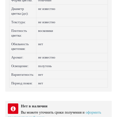
Форма цветка:
обычные
Диаметр
не известно
цветка (до):
Текстура:
не известно
Плотность
восковики
цветка:
Обильность
нет
цветения:
Аромат:
не известно
Освещение:
полутень
Вариегатность:
нет
Период покоя:
нет
Нет в наличии
Вы можете уточнить сроки получения и
оформить