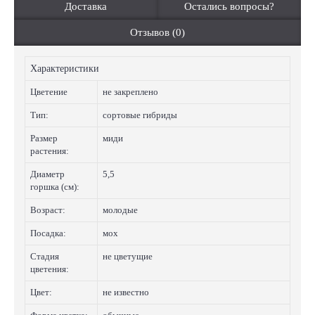
Доставка
Остались вопросы?
Отзывов (0)
Характеристики
Цветение
не закреплено
Тип:
сортовые гибриды
Размер
миди
растения:
Диаметр
5,5
горшка (см):
Возраст:
молодые
Посадка:
мох
Стадия
не цветущие
цветения:
Цвет:
не известно