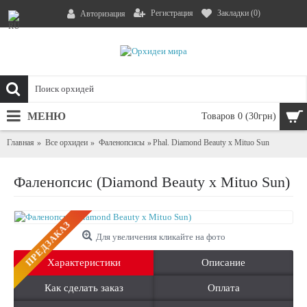
Регистрация
Закладки (
0
)
Авторизация
МЕНЮ
Товаров 0 (30грн)
Главная
Все орхидеи
Фаленопсисы
Phal. Diamond Beauty x Mituo Sun
Фаленопсис (Diamond Beauty x Mituo Sun)
ПРЕДЗАКАЗ
Для увеличения кликайте на фото
Характеристики
Описание
Как сделать заказ
Оплата