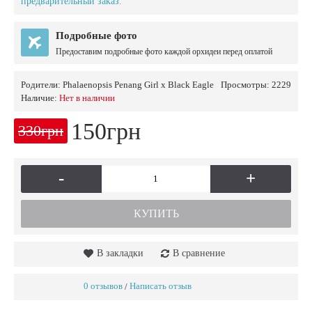
предварительный заказ.
Подробные фото
Предоставим подробные фото каждой орхидеи перед оплатой
Родители:
Phalaenopsis Penang Girl x Black Eagle
Просмотры: 2229
Наличие:
Нет в наличии
150грн
330грн
-
+
КУПИТЬ
В закладки
В сравнение
0 отзывов
Написать отзыв
/