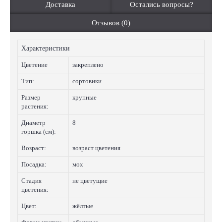
Доставка
Остались вопросы?
Отзывов (0)
Характеристики
Цветение
закреплено
Тип:
сортовики
Размер
крупные
растения:
Диаметр
8
горшка (см):
Возраст:
возраст цветения
Посадка:
мох
Стадия
не цветущие
цветения:
Цвет:
жёлтые