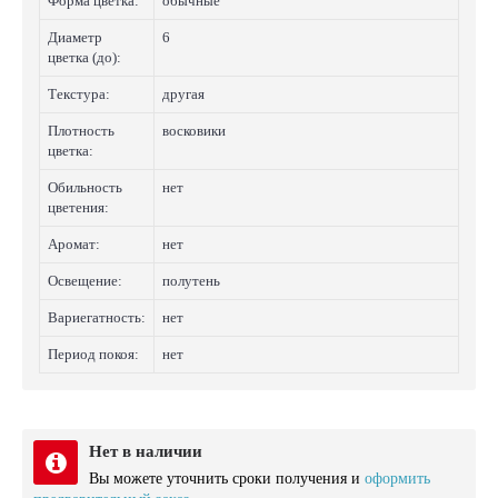
Форма цветка:
обычные
Диаметр
6
цветка (до):
Текстура:
другая
Плотность
восковики
цветка:
Обильность
нет
цветения:
Аромат:
нет
Освещение:
полутень
Вариегатность:
нет
Период покоя:
нет
Нет в наличии
Вы можете уточнить сроки получения и
оформить