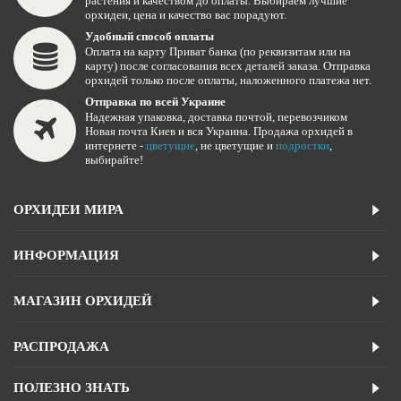
растения и качеством до оплаты. Выбираем лучшие
орхидеи, цена и качество вас порадуют.
Удобный способ оплаты
Оплата на карту Приват банка (по реквизитам или на
карту) после согласования всех деталей заказа. Отправка
орхидей только после оплаты, наложенного платежа нет.
Отправка по всей Украине
Надежная упаковка, доставка почтой, перевозчиком
Новая почта Киев и вся Украина. Продажа орхидей в
интернете -
цветущие
, не цветущие и
подростки
,
выбирайте!
ОРХИДЕИ МИРА
ИНФОРМАЦИЯ
МАГАЗИН ОРХИДЕЙ
РАСПРОДАЖА
ПОЛЕЗНО ЗНАТЬ