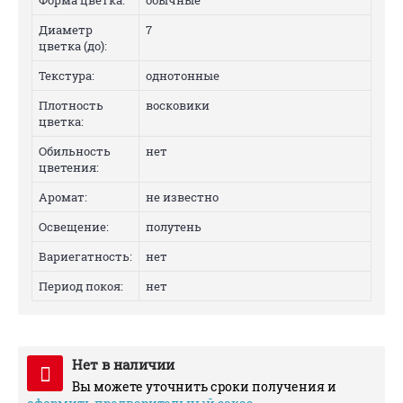
Форма цветка:
обычные
Диаметр
7
цветка (до):
Текстура:
однотонные
Плотность
восковики
цветка:
Обильность
нет
цветения:
Аромат:
не известно
Освещение:
полутень
Вариегатность:
нет
Период покоя:
нет
Нет в наличии
Вы можете уточнить сроки получения и