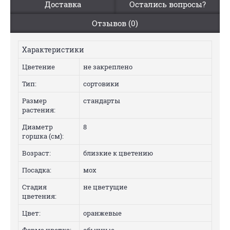
Доставка
Остались вопросы?
Отзывов (0)
Характеристики
Цветение
не закреплено
Тип:
сортовики
Размер
стандарты
растения:
Диаметр
8
горшка (см):
Возраст:
близкие к цветению
Посадка:
мох
Стадия
не цветущие
цветения:
Цвет:
оранжевые