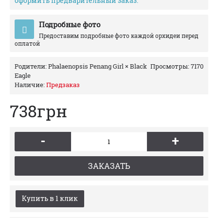
оформить предварительный заказ.
Подробные фото
Предоставим подробные фото каждой орхидеи перед
оплатой
Родители:
Phalaenopsis Penang Girl × Black
Просмотры: 7170
Eagle
Наличие:
Предзаказ
738грн
-
+
ЗАКАЗАТЬ
Купить в 1 клик