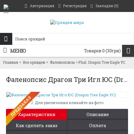
Авторизация
Регистрация
Закладки (
0
)
МЕНЮ
Товаров 0 (30грн)
Главная
Все орхидеи
Фаленопсисы
Phal. Dragon Tree Eagle YC
Фаленопсис Драгон Три Игл ЮС (Dragon Tree Eagle YC)
ПРЕДЗАКАЗ
Для увеличения кликайте на фото
Характеристики
Описание
Как сделать заказ
Оплата