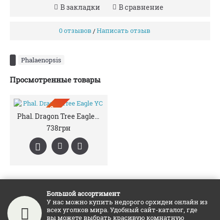
В закладки
В сравнение
0 отзывов
Написать отзыв
/
Phalaenopsis
Просмотренные товары
ПРЕДЗАКАЗ
Phal. Dragon Tree Eagle YC
738грн
Большой ассортимент
У нас можно купить недорого орхидеи онлайн из
всех уголков мира. Удобный сайт-каталог, где
вы можете выбрать красивую комнатную