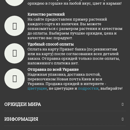
орхидею в горшке на любой вкус, цвет и карман!
Качество растений
На сайте предоставлен пример растений
каждого сорта из наличия. Вы можете
ознакомиться с размером растения и качеством
до оплаты. Выбираем лучшие орхидеи, цена и
качество вас порадуют.
Удобный способ оплаты
Оплата на карту Приват банка (по реквизитам
или на карту) после согласования всех деталей
заказа. Отправка орхидей только после оплаты,
наложенного платежа нет.
Отправка по всей Украине
Надежная упаковка, доставка почтой,
перевозчиком Новая почта Киев и вся
Украина. Продажа орхидей в интернете -
цветущие
, не цветущие и
подростки
, выбирайте!
ОРХИДЕИ МИРА
ИНФОРМАЦИЯ