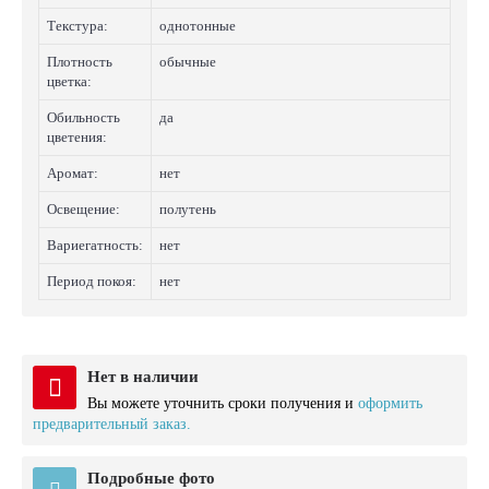
Текстура:
однотонные
Плотность
обычные
цветка:
Обильность
да
цветения:
Аромат:
нет
Освещение:
полутень
Вариегатность:
нет
Период покоя:
нет
Нет в наличии
Вы можете уточнить сроки получения и
оформить
предварительный заказ.
Подробные фото