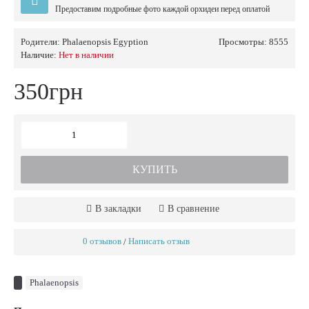
Предоставим подробные фото каждой орхидеи перед оплатой
Родители:
Phalaenopsis Egyption
Просмотры: 8555
Наличие:
Нет в наличии
350грн
КУПИТЬ
В закладки
В сравнение
0 отзывов
Написать отзыв
/
Phalaenopsis