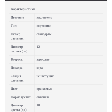
Характеристики
Цветение
закреплено
Тип:
сортовики
Размер
стандарты
растения:
Диаметр
12
горшка (см):
Возраст:
взрослые
Посадка:
кора
Стадия
не цветущие
цветения:
Цвет:
оранжевые
Форма цветка:
обычные
Диаметр
10
цветка (до):