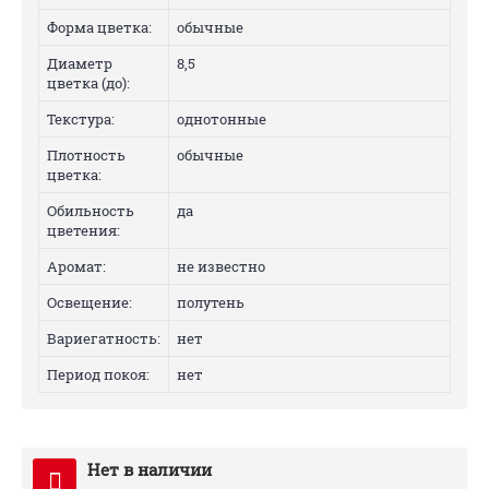
Форма цветка:
обычные
Диаметр
8,5
цветка (до):
Текстура:
однотонные
Плотность
обычные
цветка:
Обильность
да
цветения:
Аромат:
не известно
Освещение:
полутень
Вариегатность:
нет
Период покоя:
нет
Нет в наличии