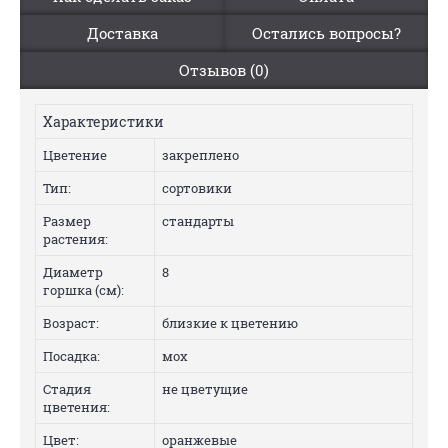
Доставка
Остались вопросы?
Отзывов (0)
Характеристики
Цветение
закреплено
Тип:
сортовики
Размер
стандарты
растения:
Диаметр
8
горшка (см):
Возраст:
близкие к цветению
Посадка:
мох
Стадия
не цветущие
цветения:
Цвет:
оранжевые