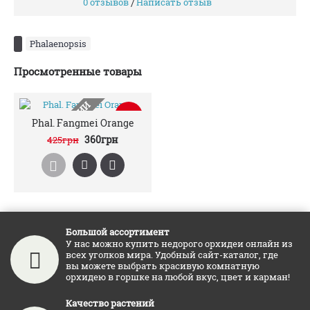
0 отзывов
Написать отзыв
/
Phalaenopsis
Просмотренные товары
НЕТ В НАЛИЧИИ
-15%
Phal. Fangmei Orange
360грн
425грн
Большой ассортимент
У нас можно купить недорого орхидеи онлайн из
всех уголков мира. Удобный сайт-каталог, где
вы можете выбрать красивую комнатную
орхидею в горшке на любой вкус, цвет и карман!
Качество растений