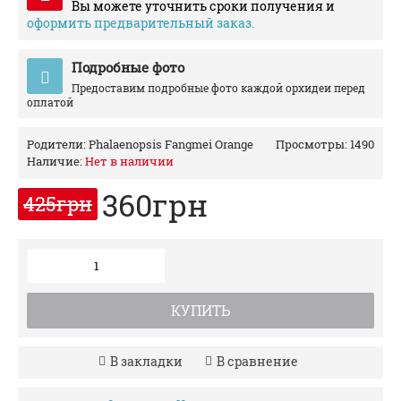
Вы можете уточнить сроки получения и
оформить предварительный заказ.
Подробные фото
Предоставим подробные фото каждой орхидеи перед
оплатой
Родители:
Phalaenopsis Fangmei Orange
Просмотры: 1490
Наличие:
Нет в наличии
360грн
425грн
КУПИТЬ
В закладки
В сравнение