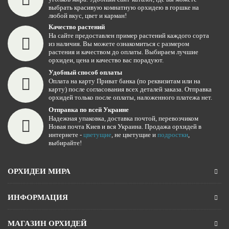
выбрать красивую комнатную орхидею в горшке на
любой вкус, цвет и карман!
Качество растений
На сайте предоставлен пример растений каждого сорта
из наличия. Вы можете ознакомиться с размером
растения и качеством до оплаты. Выбираем лучшие
орхидеи, цена и качество вас порадуют.
Удобный способ оплаты
Оплата на карту Приват банка (по реквизитам или на
карту) после согласования всех деталей заказа. Отправка
орхидей только после оплаты, наложенного платежа нет.
Отправка по всей Украине
Надежная упаковка, доставка почтой, перевозчиком
Новая почта Киев и вся Украина. Продажа орхидей в
интернете -
цветущие
, не цветущие и
подростки
,
выбирайте!
ОРХИДЕИ МИРА
ИНФОРМАЦИЯ
МАГАЗИН ОРХИДЕЙ