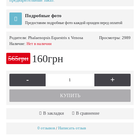
предварительный заказ.
Подробные фото
Предоставим подробные фото каждой орхидеи перед оплатой
Родители:
Phalaenopsis Equestris x Venosa
Просмотры: 2989
Наличие:
Нет в наличии
160грн
565грн
-
+
КУПИТЬ
В закладки
В сравнение
0 отзывов
Написать отзыв
/