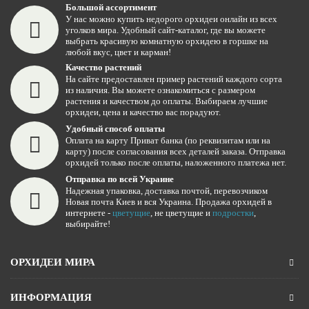
Большой ассортимент
У нас можно купить недорого орхидеи онлайн из всех
уголков мира. Удобный сайт-каталог, где вы можете
выбрать красивую комнатную орхидею в горшке на
любой вкус, цвет и карман!
Качество растений
На сайте предоставлен пример растений каждого сорта
из наличия. Вы можете ознакомиться с размером
растения и качеством до оплаты. Выбираем лучшие
орхидеи, цена и качество вас порадуют.
Удобный способ оплаты
Оплата на карту Приват банка (по реквизитам или на
карту) после согласования всех деталей заказа. Отправка
орхидей только после оплаты, наложенного платежа нет.
Отправка по всей Украине
Надежная упаковка, доставка почтой, перевозчиком
Новая почта Киев и вся Украина. Продажа орхидей в
интернете -
цветущие
, не цветущие и
подростки
,
выбирайте!
ОРХИДЕИ МИРА
ИНФОРМАЦИЯ