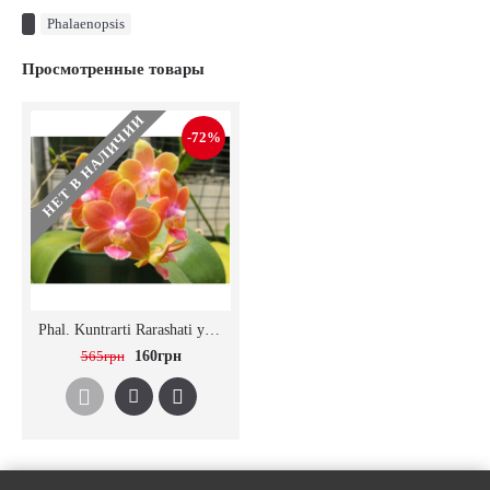
Phalaenopsis
Просмотренные товары
НЕТ В НАЛИЧИИ
-72%
Phal. Kuntrarti Rarashati уценка
565грн
160грн