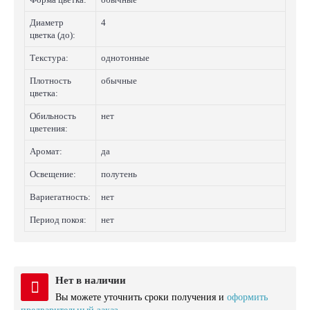
Диаметр
4
цветка (до):
Текстура:
однотонные
Плотность
обычные
цветка:
Обильность
нет
цветения:
Аромат:
да
Освещение:
полутень
Вариегатность:
нет
Период покоя:
нет
Нет в наличии
Вы можете уточнить сроки получения и
оформить