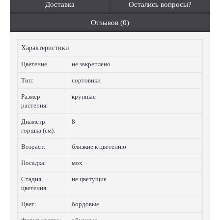
Доставка
Остались вопросы?
Отзывов (0)
Характеристики
Цветение
не закреплено
Тип:
сортовики
Размер
крупные
растения:
Диаметр
8
горшка (см):
Возраст:
близкие к цветению
Посадка:
мох
Стадия
не цветущие
цветения:
Цвет:
бордовые