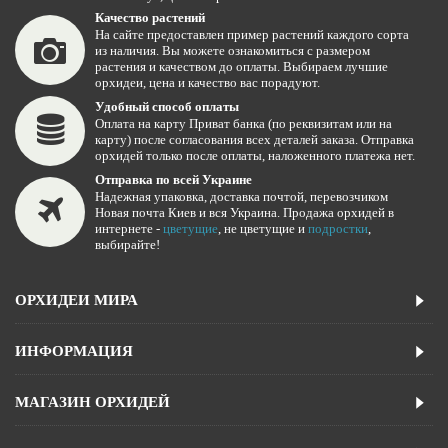
Качество растений
На сайте предоставлен пример растений каждого сорта
из наличия. Вы можете ознакомиться с размером
растения и качеством до оплаты. Выбираем лучшие
орхидеи, цена и качество вас порадуют.
Удобный способ оплаты
Оплата на карту Приват банка (по реквизитам или на
карту) после согласования всех деталей заказа. Отправка
орхидей только после оплаты, наложенного платежа нет.
Отправка по всей Украине
Надежная упаковка, доставка почтой, перевозчиком
Новая почта Киев и вся Украина. Продажа орхидей в
интернете -
цветущие
, не цветущие и
подростки
,
выбирайте!
ОРХИДЕИ МИРА
ИНФОРМАЦИЯ
МАГАЗИН ОРХИДЕЙ