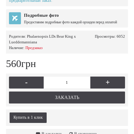
предварительный заказ.
Подробные фото
Предоставим подробные фото каждой орхидеи перед оплатой
Родители:
Phalaenopsis LDs Bear King x
Просмотры: 6052
Lueddemanniana
Наличие:
Предзаказ
560грн
-
+
ЗАКАЗАТЬ
Купить в 1 клик
В закладки
В сравнение