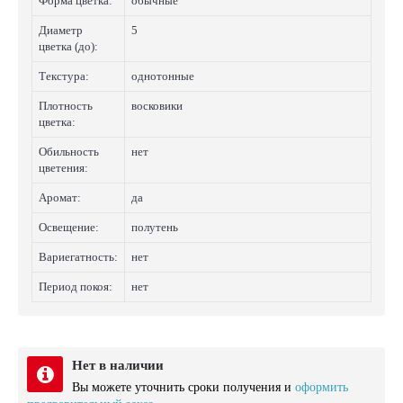
Форма цветка:
обычные
Диаметр
5
цветка (до):
Текстура:
однотонные
Плотность
восковики
цветка:
Обильность
нет
цветения:
Аромат:
да
Освещение:
полутень
Вариегатность:
нет
Период покоя:
нет
Нет в наличии
Вы можете уточнить сроки получения и
оформить