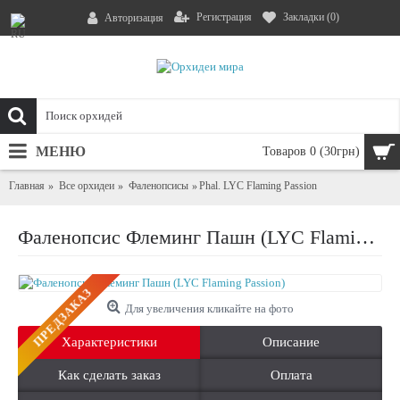
Регистрация
Закладки (
0
)
Авторизация
МЕНЮ
Товаров 0 (30грн)
Главная
Все орхидеи
Фаленопсисы
Phal. LYC Flaming Passion
Фаленопсис Флеминг Пашн (LYC Flaming Passion)
ПРЕДЗАКАЗ
Для увеличения кликайте на фото
Характеристики
Описание
Как сделать заказ
Оплата