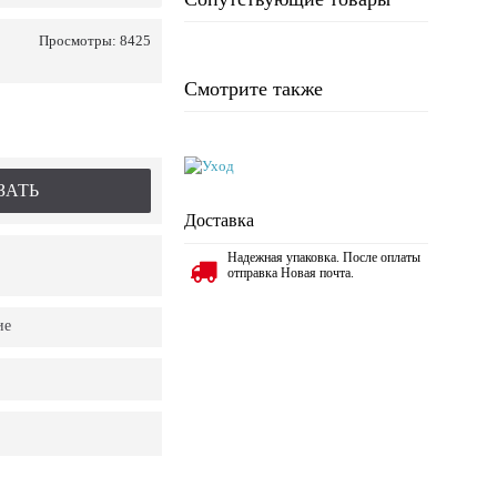
Просмотры: 8425
Смотрите также
ЗАТЬ
Доставка
Надежная упаковка. После оплаты
отправка Новая почта.
ие