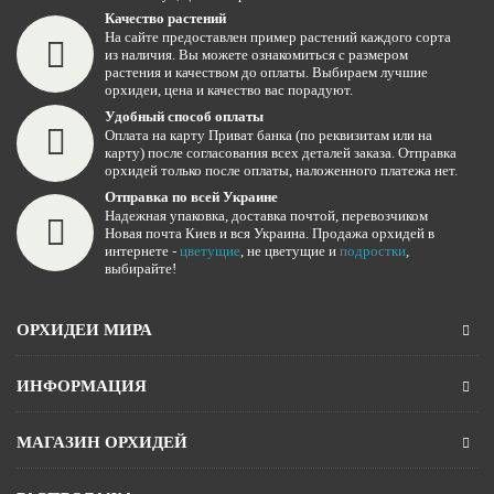
Качество растений
На сайте предоставлен пример растений каждого сорта
из наличия. Вы можете ознакомиться с размером
растения и качеством до оплаты. Выбираем лучшие
орхидеи, цена и качество вас порадуют.
Удобный способ оплаты
Оплата на карту Приват банка (по реквизитам или на
карту) после согласования всех деталей заказа. Отправка
орхидей только после оплаты, наложенного платежа нет.
Отправка по всей Украине
Надежная упаковка, доставка почтой, перевозчиком
Новая почта Киев и вся Украина. Продажа орхидей в
интернете -
цветущие
, не цветущие и
подростки
,
выбирайте!
ОРХИДЕИ МИРА
ИНФОРМАЦИЯ
МАГАЗИН ОРХИДЕЙ