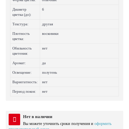
Диаметр
6
цветка (до):
Текстура:
другая
Плотность
восковики
цветка:
Обильность
нет
цветения:
Аромат:
да
Освещение:
полутень
Вариегатность:
нет
Период покоя:
нет
Нет в наличии
Вы можете уточнить сроки получения и
оформить