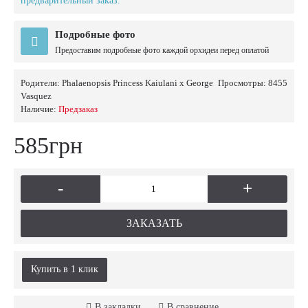
предварительный заказ.
Подробные фото
Предоставим подробные фото каждой орхидеи перед оплатой
Родители:
Phalaenopsis Princess Kaiulani x George
Просмотры: 8455
Vasquez
Наличие:
Предзаказ
585грн
-
+
ЗАКАЗАТЬ
Купить в 1 клик
В закладки
В сравнение