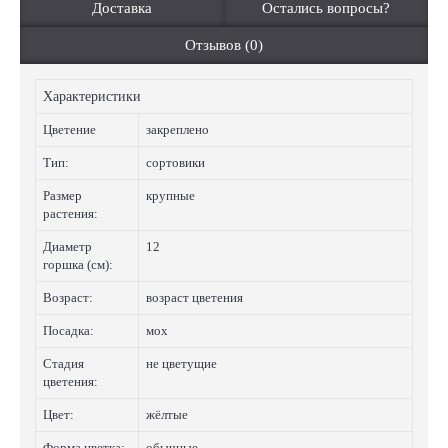
Доставка
Остались вопросы?
Отзывов (0)
Характеристики
Цветение
закреплено
Тип:
сортовики
Размер
крупные
растения:
Диаметр
12
горшка (см):
Возраст:
возраст цветения
Посадка:
мох
Стадия
не цветущие
цветения:
Цвет:
жёлтые
Форма цветка:
обычные