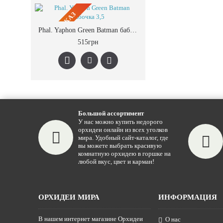
ПРЕДЗАКАЗ
Phal. Yaphon Green Batman бабочка 3,5
515грн
Большой ассортимент
У нас можно купить недорого
орхидеи онлайн из всех уголков
мира. Удобный сайт-каталог, где
вы можете выбрать красивую
комнатную орхидею в горшке на
любой вкус, цвет и карман!
ОРХИДЕИ МИРА
ИНФОРМАЦИЯ
В нашем интернет магазине Орхидеи
О нас