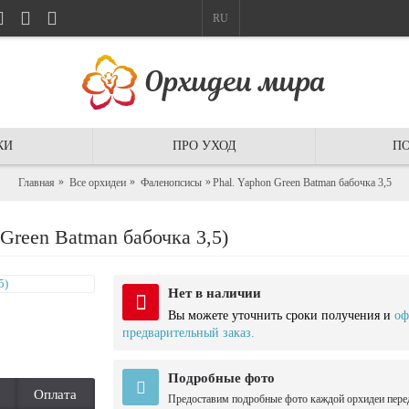
RU
КИ
ПРО УХОД
ПО
Главная
Все орхидеи
Фаленопсисы
Phal. Yaphon Green Batman бабочка 3,5
reen Batman бабочка 3,5)
Нет в наличии
Вы можете уточнить сроки получения и
оф
предварительный заказ.
Подробные фото
Оплата
Предоставим подробные фото каждой орхидеи пере