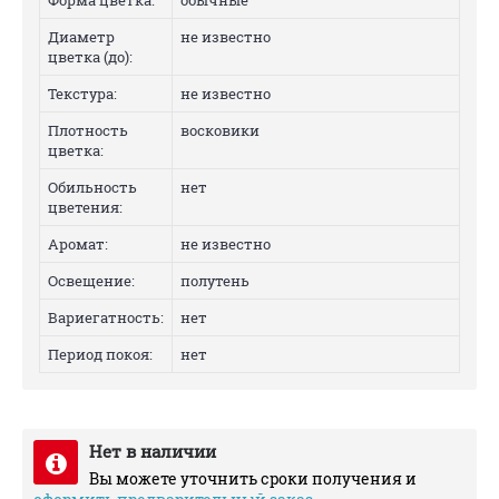
Форма цветка:
обычные
Диаметр
не известно
цветка (до):
Текстура:
не известно
Плотность
восковики
цветка:
Обильность
нет
цветения:
Аромат:
не известно
Освещение:
полутень
Вариегатность:
нет
Период покоя:
нет
Нет в наличии
Вы можете уточнить сроки получения и