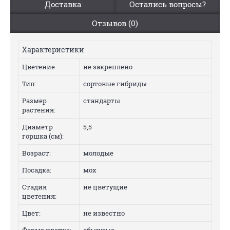
Доставка
Остались вопросы?
Отзывов (0)
Характеристики
Цветение
не закреплено
Тип:
сортовые гибриды
Размер
стандарты
растения:
Диаметр
5,5
горшка (см):
Возраст:
молодые
Посадка:
мох
Стадия
не цветущие
цветения:
Цвет:
не известно