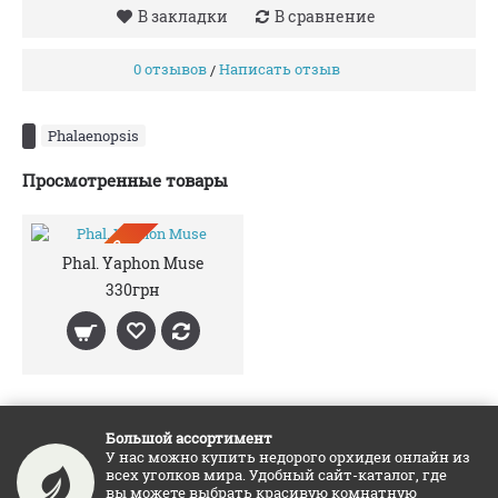
В закладки
В сравнение
0 отзывов
Написать отзыв
/
Phalaenopsis
Просмотренные товары
ПРЕДЗАКАЗ
Phal. Yaphon Muse
330грн
Большой ассортимент
У нас можно купить недорого орхидеи онлайн из
всех уголков мира. Удобный сайт-каталог, где
вы можете выбрать красивую комнатную