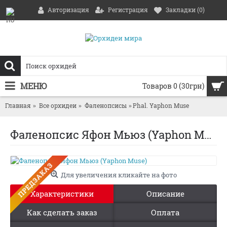
Авторизация
Регистрация
Закладки (
0
)
МЕНЮ
Товаров 0 (30грн)
Главная
Все орхидеи
Фаленопсисы
Phal. Yaphon Muse
Фаленопсис Яфон Мьюз (Yaphon Muse)
ПРЕДЗАКАЗ
Для увеличения кликайте на фото
Характеристики
Описание
Как сделать заказ
Оплата