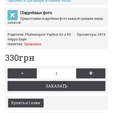
оформить предварительный заказ.
Подробные фото
Предоставим подробные фото каждой орхидеи перед
оплатой
Родители:
Phalaenopsis Yaphon Sir x KS
Просмотры: 5474
Happy Eagle
Наличие:
Предзаказ
330грн
-
+
ЗАКАЗАТЬ
Купить в 1 клик