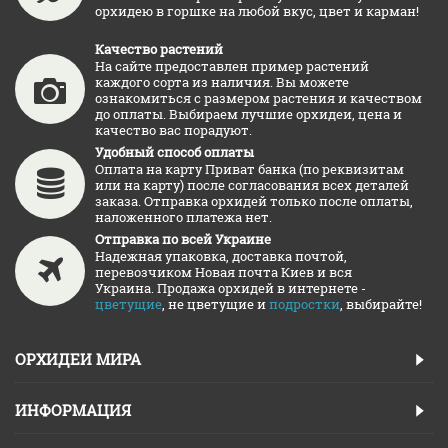
орхидею в горшке на любой вкус, цвет и карман!
Качество растений
На сайте предоставлен пример растений
каждого сорта из наличия. Вы можете
ознакомиться с размером растения и качеством
до оплаты. Выбираем лучшие орхидеи, цена и
качество вас порадуют.
Удобный способ оплаты
Оплата на карту Приват банка (по реквизитам
или на карту) после согласования всех деталей
заказа. Отправка орхидей только после оплаты,
наложенного платежа нет.
Отправка по всей Украине
Надежная упаковка, доставка почтой,
перевозчиком Новая почта Киев и вся
Украина. Продажа орхидей в интернете -
цветущие
, не цветущие и
подростки
, выбирайте!
ОРХИДЕИ МИРА
ИНФОРМАЦИЯ