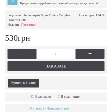
Предоставим подробные фото каждой орхидеи перед оплатой
Родители:
Phalaenopsis Sogo Pride x Yungho
Просмотры: 12474
Princess Gelb
Наличие:
Предзаказ
530грн
-
+
ЗАКАЗАТЬ
Купить в 1 клик
В закладки
В сравнение
0 отзывов
Написать отзыв
/