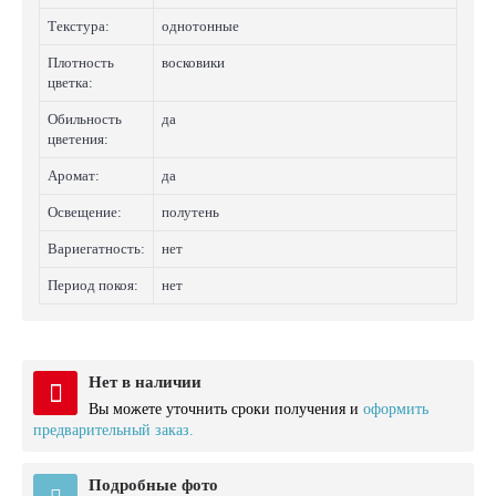
Текстура:
однотонные
Плотность
восковики
цветка:
Обильность
да
цветения:
Аромат:
да
Освещение:
полутень
Вариегатность:
нет
Период покоя:
нет
Нет в наличии
Вы можете уточнить сроки получения и
оформить
предварительный заказ.
Подробные фото