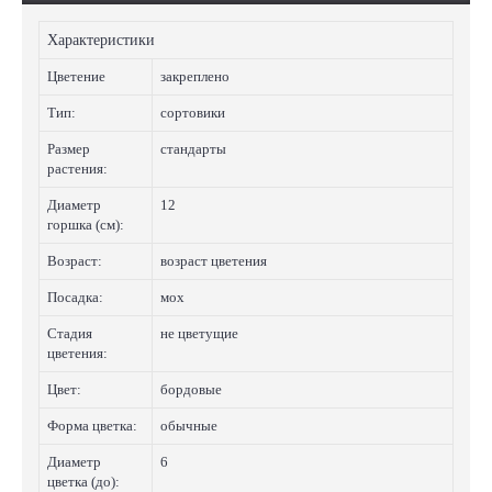
Характеристики
Цветение
закреплено
Тип:
сортовики
Размер
стандарты
растения:
Диаметр
12
горшка (см):
Возраст:
возраст цветения
Посадка:
мох
Стадия
не цветущие
цветения:
Цвет:
бордовые
Форма цветка:
обычные
Диаметр
6
цветка (до):