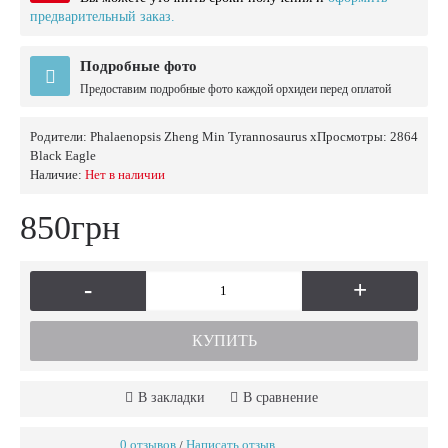
предварительный заказ.
Подробные фото
Предоставим подробные фото каждой орхидеи перед оплатой
Родители:
Phalaenopsis Zheng Min Tyrannosaurus x
Просмотры: 2864
Black Eagle
Наличие:
Нет в наличии
850грн
-
+
КУПИТЬ
В закладки
В сравнение
0 отзывов
Написать отзыв
/