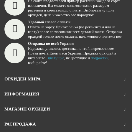
На сайте предоставлен пример растений каждого сорта
из наличия. Вы можете ознакомиться с размером
растения и качеством до оплаты. Выбираем лучшие
орхидеи, цена и качество вас порадуют.
Удобный способ оплаты
Оплата на карту Приват банка (по реквизитам или на
карту) после согласования всех деталей заказа. Отправка
орхидей только после оплаты, наложенного платежа нет.
Отправка по всей Украине
Надежная упаковка, доставка почтой, перевозчиком
Новая почта Киев и вся Украина. Продажа орхидей в
интернете -
цветущие
, не цветущие и
подростки
,
выбирайте!
ОРХИДЕИ МИРА
ИНФОРМАЦИЯ
МАГАЗИН ОРХИДЕЙ
РАСПРОДАЖА