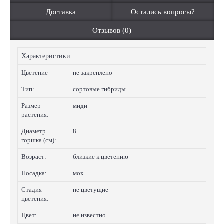
Доставка
Остались вопросы?
Отзывов (0)
Характеристики
Цветение
не закреплено
Тип:
сортовые гибриды
Размер
миди
растения:
Диаметр
8
горшка (см):
Возраст:
близкие к цветению
Посадка:
мох
Стадия
не цветущие
цветения:
Цвет:
не известно