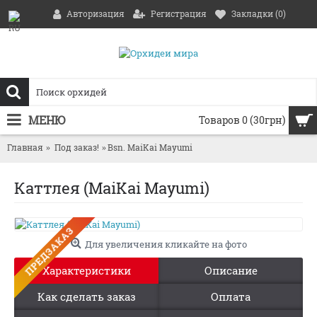
Авторизация
Регистрация
Закладки (
0
)
МЕНЮ
Товаров 0 (30грн)
Главная
Под заказ!
Bsn. MaiKai Mayumi
Каттлея (MaiKai Mayumi)
ПРЕДЗАКАЗ
Для увеличения кликайте на фото
Характеристики
Описание
Как сделать заказ
Оплата