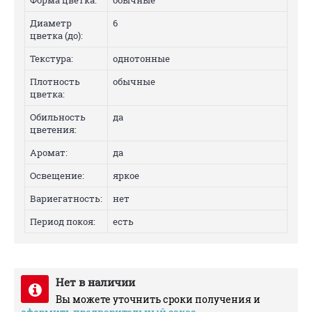
Форма цветка:
обычные
Диаметр
6
цветка (до):
Текстура:
однотонные
Плотность
обычные
цветка:
Обильность
да
цветения:
Аромат:
да
Освещение:
яркое
Вариегатность:
нет
Период покоя:
есть
Нет в наличии
Вы можете уточнить сроки получения и