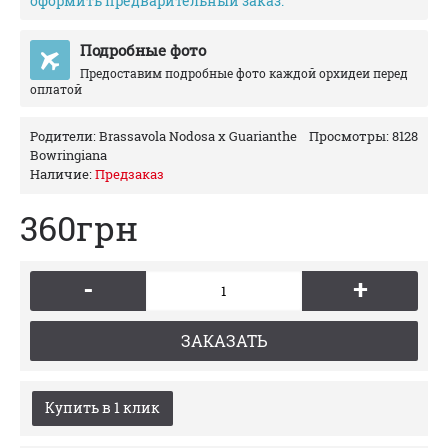
оформить предварительный заказ.
Подробные фото
Предоставим подробные фото каждой орхидеи перед
оплатой
Родители:
Brassavola Nodosa x Guarianthe
Просмотры: 8128
Bowringiana
Наличие:
Предзаказ
360грн
-
+
ЗАКАЗАТЬ
Купить в 1 клик