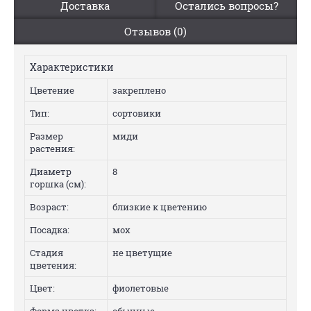
Доставка
Остались вопросы?
Отзывов (0)
Характеристики
Цветение
закреплено
Тип:
сортовики
Размер
миди
растения:
Диаметр
8
горшка (см):
Возраст:
близкие к цветению
Посадка:
мох
Стадия
не цветущие
цветения:
Цвет:
фиолетовые