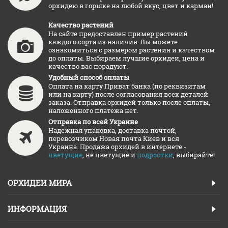
орхидею в горшке на любой вкус, цвет и карман!
Качество растений
На сайте предоставлен пример растений
каждого сорта из наличия. Вы можете
ознакомиться с размером растения и качеством
до оплаты. Выбираем лучшие орхидеи, цена и
качество вас порадуют.
Удобный способ оплаты
Оплата на карту Приват банка (по реквизитам
или на карту) после согласования всех деталей
заказа. Отправка орхидей только после оплаты,
наложенного платежа нет.
Отправка по всей Украине
Надежная упаковка, доставка почтой,
перевозчиком Новая почта Киев и вся
Украина. Продажа орхидей в интернете -
цветущие
, не цветущие и
подростки
, выбирайте!
ОРХИДЕИ МИРА
ИНФОРМАЦИЯ