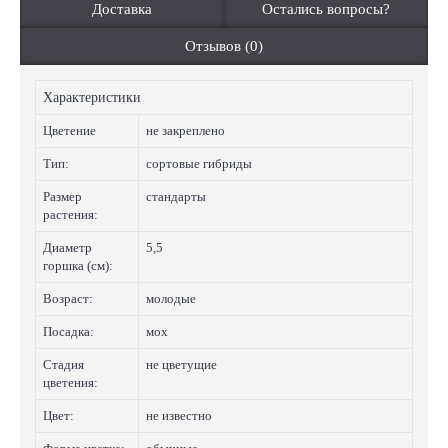
Доставка
Остались вопросы?
Отзывов (0)
Характеристики
Цветение
не закреплено
Тип:
сортовые гибриды
Размер
стандарты
растения:
Диаметр
5,5
горшка (см):
Возраст:
молодые
Посадка:
мох
Стадия
не цветущие
цветения:
Цвет:
не известно