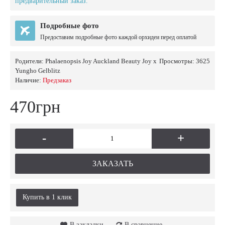
предварительный заказ.
Подробные фото
Предоставим подробные фото каждой орхидеи перед оплатой
Родители:
Phalaenopsis Joy Auckland Beauty Joy x
Просмотры: 3625
Yungho Gelblitz
Наличие:
Предзаказ
470грн
-
+
ЗАКАЗАТЬ
Купить в 1 клик
В закладки
В сравнение