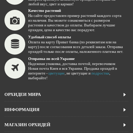
любой вкус, цвет и карман!
Качество растений
На сайте предоставлен пример растений каждого сорта
из наличия. Вы можете ознакомиться с размером
растения и качеством до оплаты. Выбираем лучшие
орхидеи, цена и качество вас порадуют.
Удобный способ оплаты
Оплата на карту Приват банка (по реквизитам или на
карту) после согласования всех деталей заказа. Отправка
орхидей только после оплаты, наложенного платежа нет.
Отправка по всей Украине
Надежная упаковка, доставка почтой, перевозчиком
Новая почта Киев и вся Украина. Продажа орхидей в
интернете -
цветущие
, не цветущие и
подростки
,
выбирайте!
ОРХИДЕИ МИРА
ИНФОРМАЦИЯ
МАГАЗИН ОРХИДЕЙ