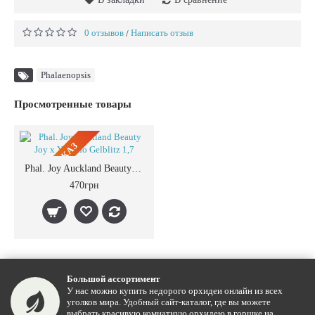
0 отзывов
Написать отзыв
/
Phalaenopsis
Просмотренные товары
ПРЕДЗАКАЗ
Phal. Joy Auckland Beauty Joy x Yungho Gelblitz 1,7
470грн
Большой ассортимент
У нас можно купить недорого орхидеи онлайн из всех
уголков мира. Удобный сайт-каталог, где вы можете
выбрать красивую комнатную орхидею в горшке на