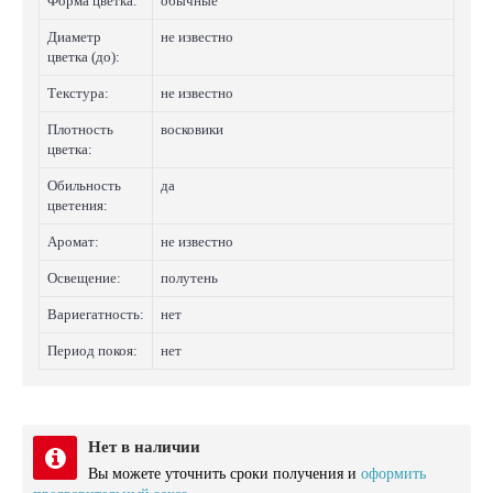
Форма цветка:
обычные
Диаметр
не известно
цветка (до):
Текстура:
не известно
Плотность
восковики
цветка:
Обильность
да
цветения:
Аромат:
не известно
Освещение:
полутень
Вариегатность:
нет
Период покоя:
нет
Нет в наличии
Вы можете уточнить сроки получения и
оформить