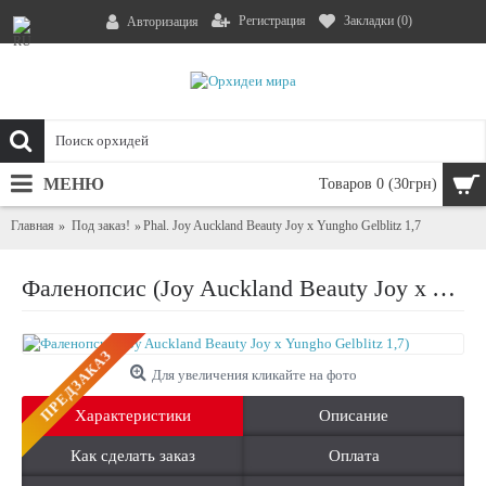
Регистрация
Закладки (
0
)
Авторизация
МЕНЮ
Товаров 0 (30грн)
Главная
Под заказ!
Phal. Joy Auckland Beauty Joy x Yungho Gelblitz 1,7
Фаленопсис (Joy Auckland Beauty Joy x Yungho Gelblitz 1,7)
ПРЕДЗАКАЗ
Для увеличения кликайте на фото
Характеристики
Описание
Как сделать заказ
Оплата