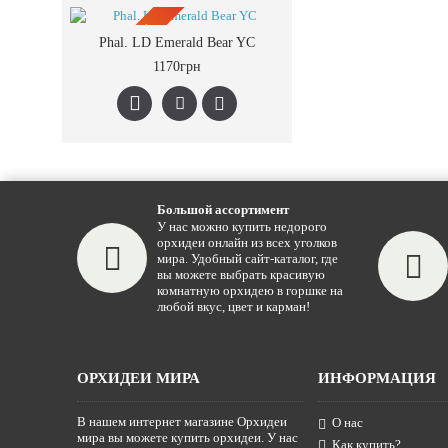
ПРЕДЗАКАЗ
Phal. LD Emerald Bear YC
1170грн
Большой ассортимент
У нас можно купить недорого
орхидеи онлайн из всех уголков
мира. Удобный сайт-каталог, где
вы можете выбрать красивую
комнатную орхидею в горшке на
любой вкус, цвет и карман!
ОРХИДЕИ МИРА
ИНФОРМАЦИЯ
В нашем интернет магазине Орхидеи
О нас
мира вы можете купить орхидеи. У нас
Как купить?