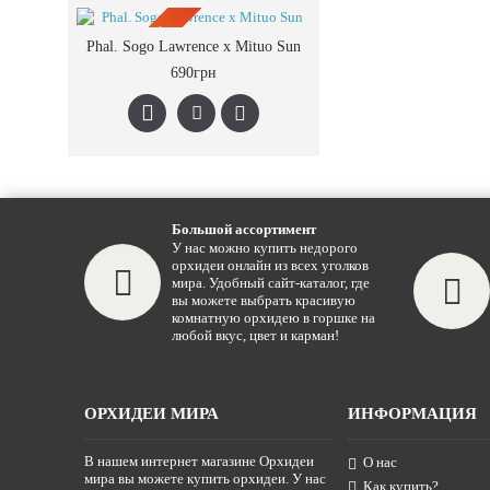
ПРЕДЗАКАЗ
Phal. Sogo Lawrence x Mituo Sun
690грн
Большой ассортимент
У нас можно купить недорого
орхидеи онлайн из всех уголков
мира. Удобный сайт-каталог, где
вы можете выбрать красивую
комнатную орхидею в горшке на
любой вкус, цвет и карман!
ОРХИДЕИ МИРА
ИНФОРМАЦИЯ
В нашем интернет магазине Орхидеи
О нас
мира вы можете купить орхидеи. У нас
Как купить?