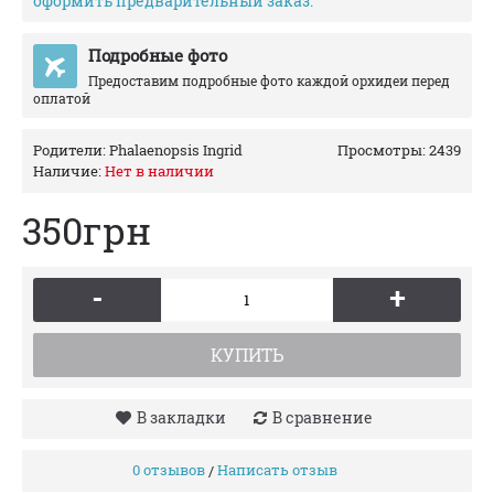
оформить предварительный заказ.
Подробные фото
Предоставим подробные фото каждой орхидеи перед
оплатой
Родители:
Phalaenopsis Ingrid
Просмотры: 2439
Наличие:
Нет в наличии
350грн
-
+
КУПИТЬ
В закладки
В сравнение
0 отзывов
Написать отзыв
/