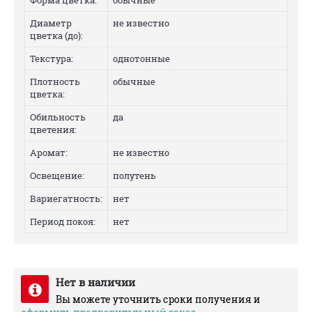
Форма цветка:
обычные
Диаметр
не известно
цветка (до):
Текстура:
однотонные
Плотность
обычные
цветка:
Обильность
да
цветения:
Аромат:
не известно
Освещение:
полутень
Вариегатность:
нет
Период покоя:
нет
Нет в наличии
Вы можете уточнить сроки получения и