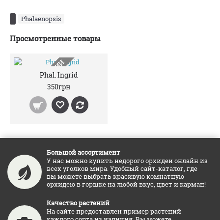
Phalaenopsis
Просмотренные товары
НЕТ В НАЛИЧИИ
Phal. Ingrid
350грн
Большой ассортимент
У нас можно купить недорого орхидеи онлайн из
всех уголков мира. Удобный сайт-каталог, где
вы можете выбрать красивую комнатную
орхидею в горшке на любой вкус, цвет и карман!
Качество растений
На сайте предоставлен пример растений
каждого сорта из наличия. Вы можете