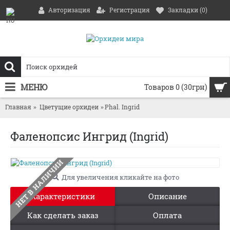
Авторизация
Регистрация
Закладки (
0
)
МЕНЮ
Товаров 0 (30грн)
Главная
Цветущие орхидеи
Phal. Ingrid
Фаленопсис Ингрид (Ingrid)
НЕТ В НАЛИЧИИ
Для увеличения кликайте на фото
Характеристики
Описание
Как сделать заказ
Оплата