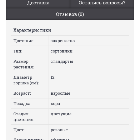
Доставка
Остались вопросы?
Отзывов (0)
Характеристики
Цветение
закреплено
Тип:
сортовики
Размер
стандарты
растения:
Диаметр
12
горшка (см):
Возраст:
взрослые
Посадка:
кора
Стадия
цветущие
цветения:
Цвет:
розовые