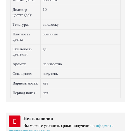
Диаметр
10
цветка (до):
Текстура:
в полоску
Плотность
обычные
цветка:
Обильность
да
цветения:
Аромат:
не известно
Освещение:
полутень
Вариегатность:
нет
Период покоя:
нет
Нет в наличии
Вы можете уточнить сроки получения и
оформить