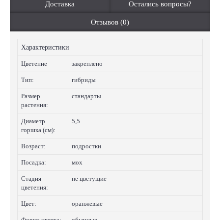
Доставка
Остались вопросы?
Отзывов (0)
Характеристики
Цветение
закреплено
Тип:
гибриды
Размер
стандарты
растения:
Диаметр
5,5
горшка (см):
Возраст:
подростки
Посадка:
мох
Стадия
не цветущие
цветения:
Цвет:
оранжевые
Форма цветка:
обычные