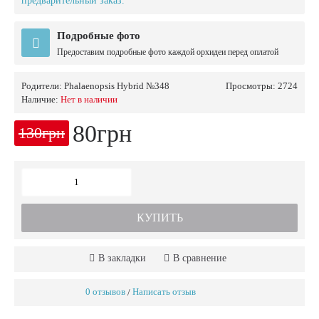
предварительный заказ.
Подробные фото
Предоставим подробные фото каждой орхидеи перед оплатой
Родители:
Phalaenopsis Hybrid №348
Просмотры: 2724
Наличие:
Нет в наличии
80грн
130грн
КУПИТЬ
В закладки
В сравнение
0 отзывов
Написать отзыв
/