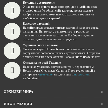
Большой ассортимент
У нас можно купить недорого орхидеи онлайн из всех
уголков мира. Удобный сайт-каталог, где вы можете
выбрать красивую комнатную орхидею в горшке на
любой вкус, цвет и карман!
Качество растений
На сайте предоставлен пример растений каждого сорта
из наличия. Вы можете ознакомиться с размером
растения и качеством до оплаты. Выбираем лучшие
орхидеи, цена и качество вас порадуют.
Удобный способ оплаты
Оплата на карту Приват банка (по реквизитам или на
карту) после согласования всех деталей заказа. Отправка
орхидей только после оплаты, наложенного платежа нет.
Отправка по всей Украине
Надежная упаковка, доставка почтой, перевозчиком
Новая почта Киев и вся Украина. Продажа орхидей в
интернете -
цветущие
, не цветущие и
подростки
,
выбирайте!
ОРХИДЕИ МИРА
ИНФОРМАЦИЯ