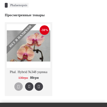
Phalaenopsis
Просмотренные товары
НЕТ В НАЛИЧИИ
-38%
Phal. Hybrid №348 уценка
130грн
80грн