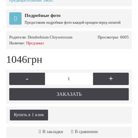
предварительный заказ.
Подробные фото
Предоставим подробные фото каждой орхидеи перед оплатой
Родители:
Dendrobium Chrysotoxum
Просмотры: 6005
Наличие:
Предзаказ
1046грн
-
+
ЗАКАЗАТЬ
Купить в 1 клик
В закладки
В сравнение