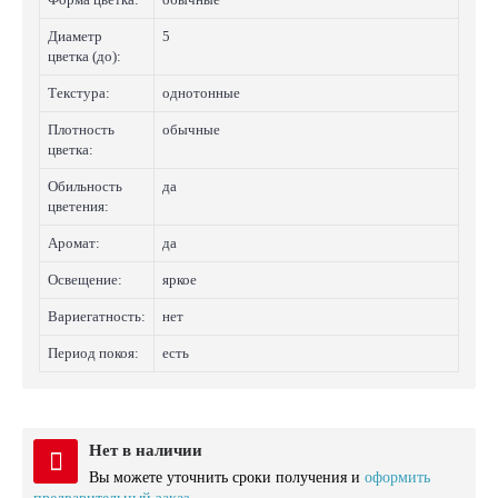
Диаметр
5
цветка (до):
Текстура:
однотонные
Плотность
обычные
цветка:
Обильность
да
цветения:
Аромат:
да
Освещение:
яркое
Вариегатность:
нет
Период покоя:
есть
Нет в наличии
Вы можете уточнить сроки получения и
оформить