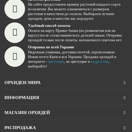
На сайте предоставлен пример растений каждого сорта
из наличия. Вы можете ознакомиться с размером
растения и качеством до оплаты. Выбираем лучшие
орхидеи, цена и качество вас порадуют.
Удобный способ оплаты
Оплата на карту Приват банка (по реквизитам или на
карту) после согласования всех деталей заказа. Отправка
орхидей только после оплаты, наложенного платежа нет.
Отправка по всей Украине
Надежная упаковка, доставка почтой, перевозчиком
Новая почта Киев и вся Украина. Продажа орхидей в
интернете -
цветущие
, не цветущие и
подростки
,
выбирайте!
ОРХИДЕИ МИРА
ИНФОРМАЦИЯ
МАГАЗИН ОРХИДЕЙ
РАСПРОДАЖА