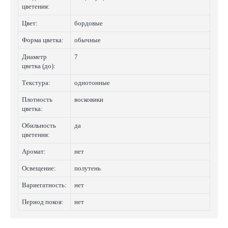
цветения:
Цвет:
бордовые
Форма цветка:
обычные
Диаметр
7
цветка (до):
Текстура:
однотонные
Плотность
восковики
цветка:
Обильность
да
цветения:
Аромат:
нет
Освещение:
полутень
Вариегатность:
нет
Период покоя:
нет