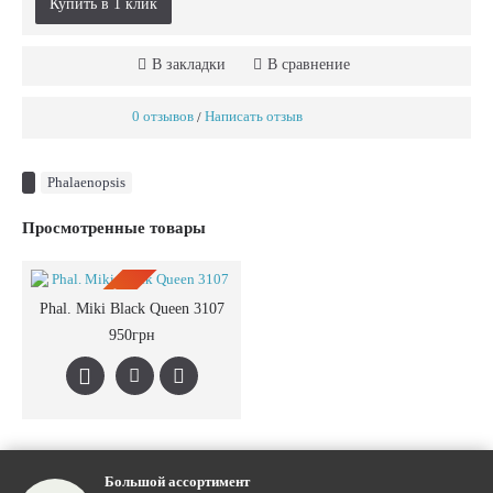
Купить в 1 клик
В закладки
В сравнение
0 отзывов
Написать отзыв
/
Phalaenopsis
Просмотренные товары
ПРЕДЗАКАЗ
Phal. Miki Black Queen 3107
950грн
Большой ассортимент