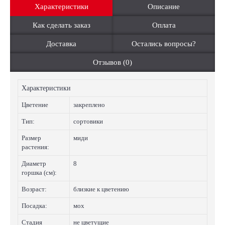
Характеристики
Описание
Как сделать заказ
Оплата
Доставка
Остались вопросы?
Отзывов (0)
Характеристики
Цветение
закреплено
Тип:
сортовики
Размер
миди
растения:
Диаметр
8
горшка (см):
Возраст:
близкие к цветению
Посадка:
мох
Стадия
не цветущие