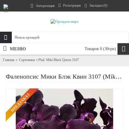
Регистрация
Закладки (
0
)
Авторизация
МЕНЮ
Товаров 0 (30грн)
Главная
Сортовики
Phal. Miki Black Queen 3107
Фаленопсис Мики Блэк Квин 3107 (Miki Black Queen 3107)
ПРЕДЗАКАЗ