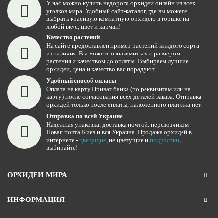
У нас можно купить недорого орхидеи онлайн из всех
уголков мира. Удобный сайт-каталог, где вы можете
выбрать красивую комнатную орхидею в горшке на
любой вкус, цвет и карман!
Качество растений
На сайте предоставлен пример растений каждого сорта
из наличия. Вы можете ознакомиться с размером
растения и качеством до оплаты. Выбираем лучшие
орхидеи, цена и качество вас порадуют.
Удобный способ оплаты
Оплата на карту Приват банка (по реквизитам или на
карту) после согласования всех деталей заказа. Отправка
орхидей только после оплаты, наложенного платежа нет.
Отправка по всей Украине
Надежная упаковка, доставка почтой, перевозчиком
Новая почта Киев и вся Украина. Продажа орхидей в
интернете -
цветущие
, не цветущие и
подростки
,
выбирайте!
ОРХИДЕИ МИРА
ИНФОРМАЦИЯ