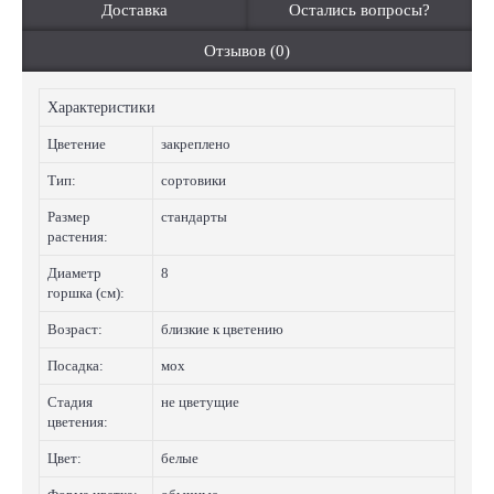
Доставка
Остались вопросы?
Отзывов (0)
Характеристики
Цветение
закреплено
Тип:
сортовики
Размер
стандарты
растения:
Диаметр
8
горшка (см):
Возраст:
близкие к цветению
Посадка:
мох
Стадия
не цветущие
цветения:
Цвет:
белые