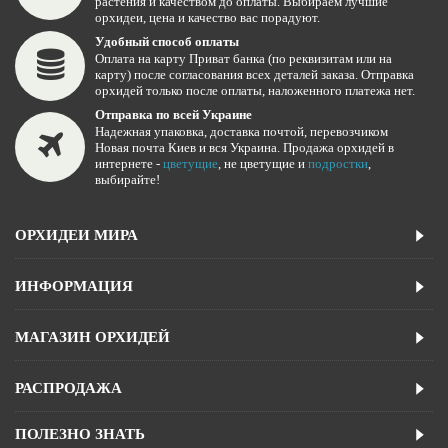
растения и качеством до оплаты. Выбираем лучшие
орхидеи, цена и качество вас порадуют.
Удобный способ оплаты
Оплата на карту Приват банка (по реквизитам или на
карту) после согласования всех деталей заказа. Отправка
орхидей только после оплаты, наложенного платежа нет.
Отправка по всей Украине
Надежная упаковка, доставка почтой, перевозчиком
Новая почта Киев и вся Украина. Продажа орхидей в
интернете -
цветущие
, не цветущие и
подростки
,
выбирайте!
ОРХИДЕИ МИРА
ИНФОРМАЦИЯ
МАГАЗИН ОРХИДЕЙ
РАСПРОДАЖА
ПОЛЕЗНО ЗНАТЬ