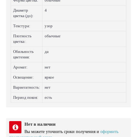
Форма цветка:
обычные
Диаметр
4
цветка (до):
Текстура:
узор
Плотность
обычные
цветка:
Обильность
да
цветения:
Аромат:
нет
Освещение:
яркое
Вариегатность:
нет
Период покоя:
есть
Нет в наличии
Вы можете уточнить сроки получения и
оформить