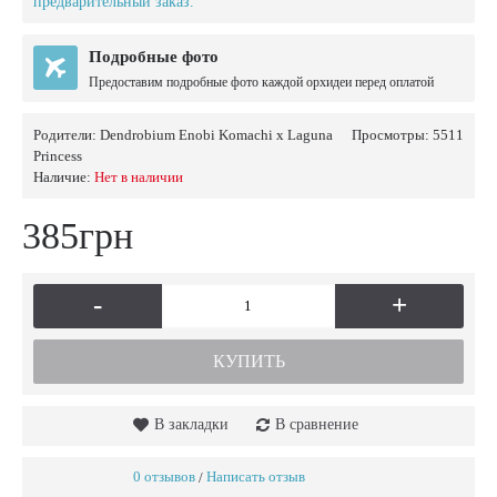
предварительный заказ.
Подробные фото
Предоставим подробные фото каждой орхидеи перед оплатой
Родители:
Dendrobium Enobi Komachi x Laguna
Просмотры: 5511
Princess
Наличие:
Нет в наличии
385грн
-
+
КУПИТЬ
В закладки
В сравнение
0 отзывов
Написать отзыв
/