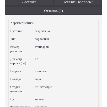
Доставка
Остались вопросы?
Отзывов (0)
Характеристики
Цветение
закреплено
Тип:
сортовики
Размер
стандарты
растения:
Диаметр
12
горшка (см):
Возраст:
взрослые
Посадка:
кора
Стадия
не цветущие
цветения:
Цвет:
жёлтые
Форма цветка:
обычные