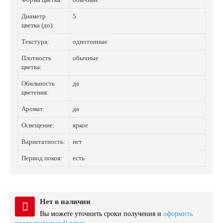
Диаметр
5
цветка (до):
Текстура:
однотонные
Плотность
обычные
цветка:
Обильность
да
цветения:
Аромат:
да
Освещение:
яркое
Вариегатность:
нет
Период покоя:
есть
Нет в наличии
Вы можете уточнить сроки получения и
оформить