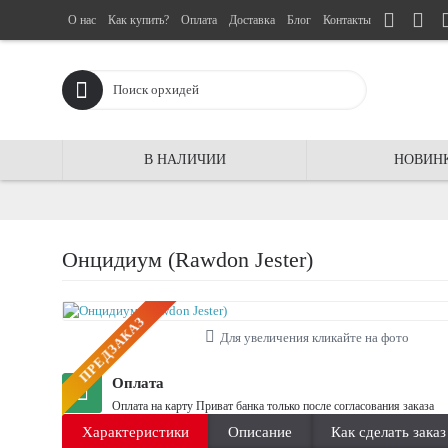
О нас
Как купить?
Оплата
Доставка
Блог
Контакты
В НАЛИЧИИ
НОВИН
Онцидиум (Rawdon Jester)
ПРЕДЗАКАЗ
Для увеличения кликайте на фото
Оплата
Оплата на карту Приват банка только после согласования заказа
Характеристики
Описание
Как сделать заказ