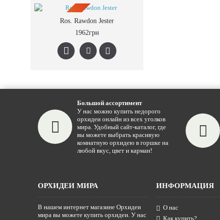
ПРЕДЗАКАЗ
Ros. Rawdon Jester
1962грн
Большой ассортимент
У нас можно купить недорого
орхидеи онлайн из всех уголков
мира. Удобный сайт-каталог, где
вы можете выбрать красивую
комнатную орхидею в горшке на
любой вкус, цвет и карман!
ОРХИДЕИ МИРА
ИНФОРМАЦИЯ
В нашем интернет магазине Орхидеи
О нас
мира вы можете купить орхидеи. У нас
Как купить?