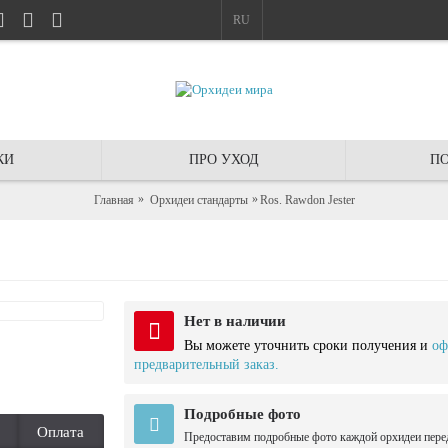
RU
КИ
ПРО УХОД
ПО
Главная
Орхидеи стандарты
Ros. Rawdon Jester
Нет в наличии
Вы можете уточнить сроки получения и
оф
предварительный заказ.
Подробные фото
Оплата
Предоставим подробные фото каждой орхидеи пере