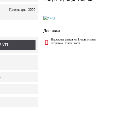
Просмотры: 3555
Доставка
Надежная упаковка. После оплаты
отправка Новая почта.
ЗАТЬ
е