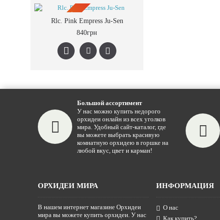
ПРЕДЗАКАЗ
Rlc. Pink Empress Ju-Sen
840грн
Большой ассортимент
У нас можно купить недорого
орхидеи онлайн из всех уголков
мира. Удобный сайт-каталог, где
вы можете выбрать красивую
комнатную орхидею в горшке на
любой вкус, цвет и карман!
ОРХИДЕИ МИРА
ИНФОРМАЦИЯ
В нашем интернет магазине Орхидеи
О нас
мира вы можете купить орхидеи. У нас
Как купить?