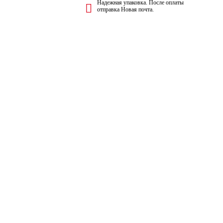
Надежная упаковка. После оплаты
отправка Новая почта.