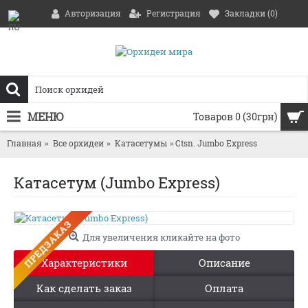
Авторизация
Регистрация
Закладки (
0
)
МЕНЮ
Товаров 0 (30грн)
Главная
Все орхидеи
Катасетумы
Ctsn. Jumbo Express
Катасетум (Jumbo Express)
ПРЕДЗАКАЗ
Для увеличения кликайте на фото
Характеристики
Описание
Как сделать заказ
Оплата