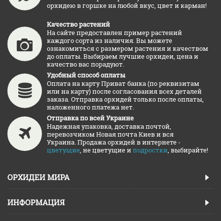
орхидею в горшке на любой вкус, цвет и карман!
Качество растений
На сайте предоставлен пример растений
каждого сорта из наличия. Вы можете
ознакомиться с размером растения и качеством
до оплаты. Выбираем лучшие орхидеи, цена и
качество вас порадуют.
Удобный способ оплаты
Оплата на карту Приват банка (по реквизитам
или на карту) после согласования всех деталей
заказа. Отправка орхидей только после оплаты,
наложенного платежа нет.
Отправка по всей Украине
Надежная упаковка, доставка почтой,
перевозчиком Новая почта Киев и вся
Украина. Продажа орхидей в интернете -
цветущие
, не цветущие и
подростки
, выбирайте!
ОРХИДЕИ МИРА
ИНФОРМАЦИЯ