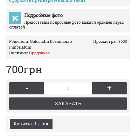
оформить предварительный заказ.
Подробные фото
Предоставим подробные фото каждой орхидеи перед
оплатой
Родители:
Galeandra Devoniana x
Просмотры: 3603
Fimbriatum
Наличие:
Предзаказ
700грн
-
+
ЗАКАЗАТЬ
Купить в 1 клик