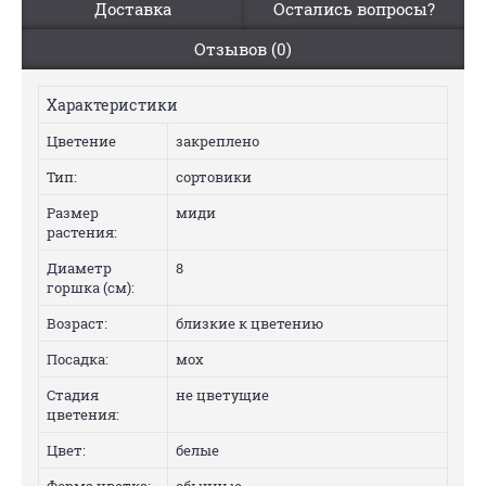
Доставка
Остались вопросы?
Отзывов (0)
Характеристики
Цветение
закреплено
Тип:
сортовики
Размер
миди
растения:
Диаметр
8
горшка (см):
Возраст:
близкие к цветению
Посадка:
мох
Стадия
не цветущие
цветения:
Цвет:
белые