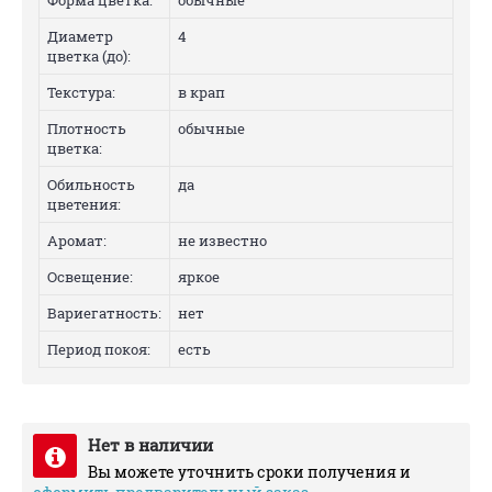
Форма цветка:
обычные
Диаметр
4
цветка (до):
Текстура:
в крап
Плотность
обычные
цветка:
Обильность
да
цветения:
Аромат:
не известно
Освещение:
яркое
Вариегатность:
нет
Период покоя:
есть
Нет в наличии
Вы можете уточнить сроки получения и