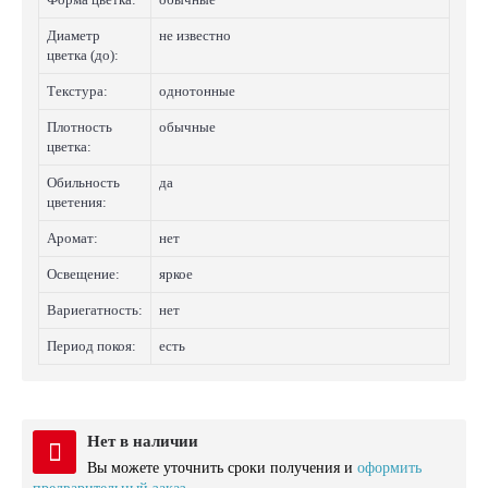
Диаметр
не известно
цветка (до):
Текстура:
однотонные
Плотность
обычные
цветка:
Обильность
да
цветения:
Аромат:
нет
Освещение:
яркое
Вариегатность:
нет
Период покоя:
есть
Нет в наличии
Вы можете уточнить сроки получения и
оформить