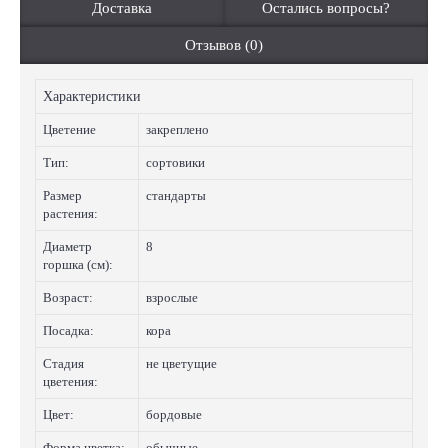
Доставка
Остались вопросы?
Отзывов (0)
Характеристики
Цветение
закреплено
Тип:
сортовики
Размер
стандарты
растения:
Диаметр
8
горшка (см):
Возраст:
взрослые
Посадка:
кора
Стадия
не цветущие
цветения:
Цвет:
бордовые
Форма цветка:
обычные