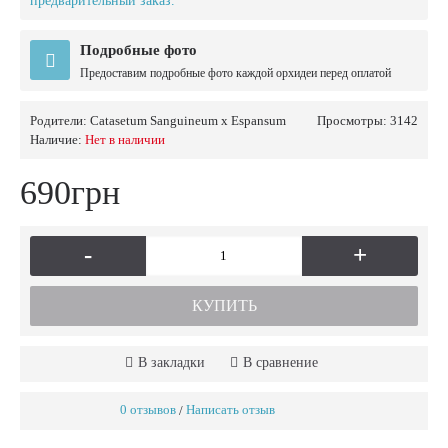
предварительный заказ.
Подробные фото
Предоставим подробные фото каждой орхидеи перед оплатой
Родители:
Catasetum Sanguineum x Espansum
Просмотры: 3142
Наличие:
Нет в наличии
690грн
-
+
КУПИТЬ
В закладки
В сравнение
0 отзывов
Написать отзыв
/