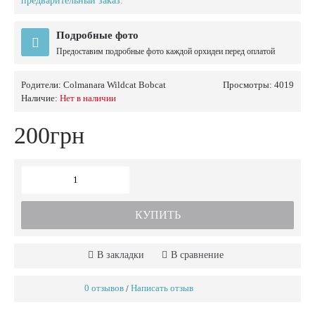
предварительный заказ.
Подробные фото
Предоставим подробные фото каждой орхидеи перед оплатой
Родители:
Colmanara Wildcat Bobcat
Просмотры: 4019
Наличие:
Нет в наличии
200грн
КУПИТЬ
В закладки
В сравнение
0 отзывов
Написать отзыв
/