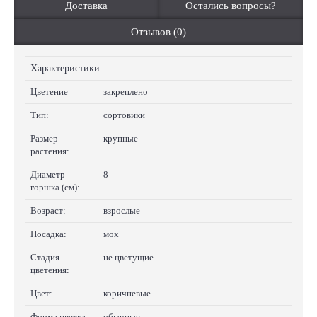
Доставка
Остались вопросы?
Отзывов (0)
Характеристики
Цветение
закреплено
Тип:
сортовики
Размер
крупные
растения:
Диаметр
8
горшка (см):
Возраст:
взрослые
Посадка:
мох
Стадия
не цветущие
цветения:
Цвет:
коричневые
Форма цветка:
обычные