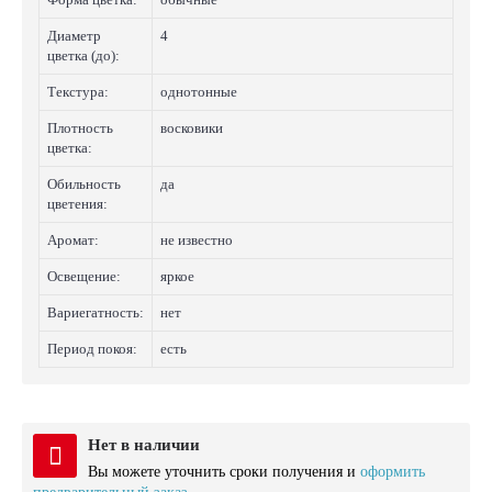
Диаметр
4
цветка (до):
Текстура:
однотонные
Плотность
восковики
цветка:
Обильность
да
цветения:
Аромат:
не известно
Освещение:
яркое
Вариегатность:
нет
Период покоя:
есть
Нет в наличии
Вы можете уточнить сроки получения и
оформить