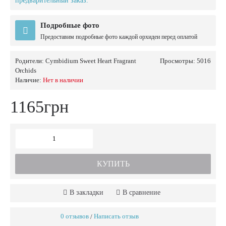
предварительный заказ.
Подробные фото
Предоставим подробные фото каждой орхидеи перед оплатой
Родители:
Cymbidium Sweet Heart Fragrant
Просмотры: 5016
Orchids
Наличие:
Нет в наличии
1165грн
КУПИТЬ
В закладки
В сравнение
0 отзывов
Написать отзыв
/