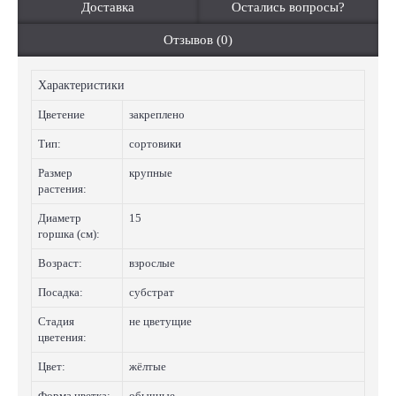
Доставка
Остались вопросы?
Отзывов (0)
Характеристики
Цветение
закреплено
Тип:
сортовики
Размер
крупные
растения:
Диаметр
15
горшка (см):
Возраст:
взрослые
Посадка:
субстрат
Стадия
не цветущие
цветения:
Цвет:
жёлтые
Форма цветка:
обычные