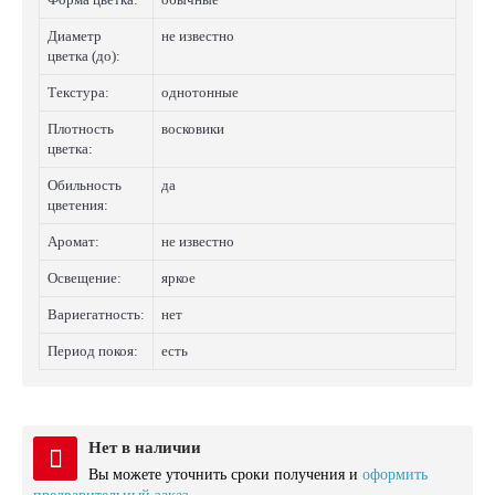
Диаметр
не известно
цветка (до):
Текстура:
однотонные
Плотность
восковики
цветка:
Обильность
да
цветения:
Аромат:
не известно
Освещение:
яркое
Вариегатность:
нет
Период покоя:
есть
Нет в наличии
Вы можете уточнить сроки получения и
оформить