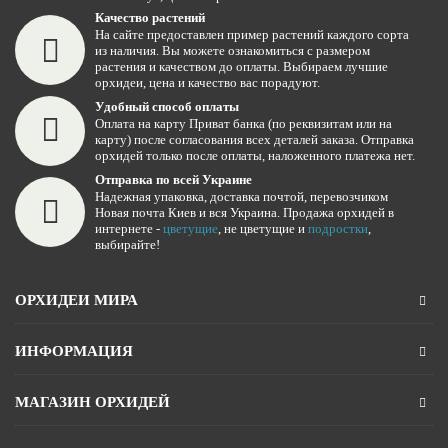
Качество растений
На сайте предоставлен пример растений каждого сорта
из наличия. Вы можете ознакомиться с размером
растения и качеством до оплаты. Выбираем лучшие
орхидеи, цена и качество вас порадуют.
Удобный способ оплаты
Оплата на карту Приват банка (по реквизитам или на
карту) после согласования всех деталей заказа. Отправка
орхидей только после оплаты, наложенного платежа нет.
Отправка по всей Украине
Надежная упаковка, доставка почтой, перевозчиком
Новая почта Киев и вся Украина. Продажа орхидей в
интернете -
цветущие
, не цветущие и
подростки
,
выбирайте!
ОРХИДЕИ МИРА
ИНФОРМАЦИЯ
МАГАЗИН ОРХИДЕЙ