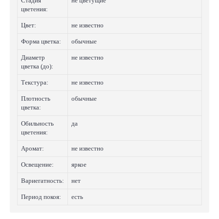
Стадия
не цветущие
цветения:
Цвет:
не известно
Форма цветка:
обычные
Диаметр
не известно
цветка (до):
Текстура:
не известно
Плотность
обычные
цветка:
Обильность
да
цветения:
Аромат:
не известно
Освещение:
яркое
Вариегатность:
нет
Период покоя:
есть