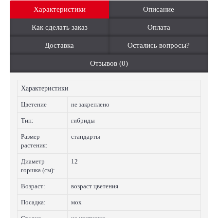
Характеристики
Описание
Как сделать заказ
Оплата
Доставка
Остались вопросы?
Отзывов (0)
Характеристики
Цветение
не закреплено
Тип:
гибриды
Размер
стандарты
растения:
Диаметр
12
горшка (см):
Возраст:
возраст цветения
Посадка:
мох