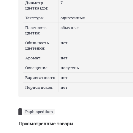
Диаметр
7
цветка (до):
Текстура:
однотонные
Плотность
обычные
цветка:
Обильность
нет
цветения:
Аромат:
нет
Освещение:
полутень
Вариегатность:
нет
Период покоя:
нет
Paphiopedilum
Просмотренные товары