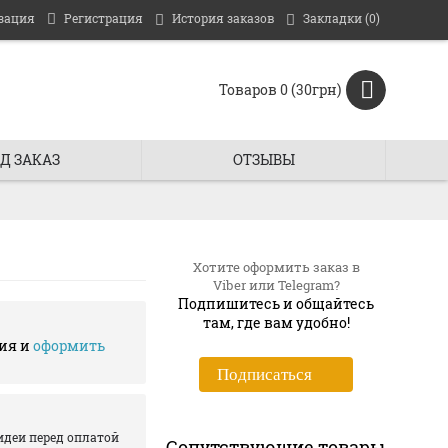
зация
Регистрация
История заказов
Закладки (
0
)
Товаров 0 (30грн)
Д ЗАКАЗ
ОТЗЫВЫ
Хотите оформить заказ в
Viber или Telegram?
Подпишитесь и общайтесь
там, где вам удобно!
ия и
оформить
Подписаться
идеи перед оплатой
Сопутствующие товары