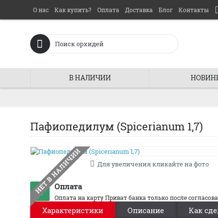
О нас
Как купить?
Оплата
Доставка
Блог
Контакты
В НАЛИЧИИ
НОВИН
Пафиопедилум (Spicerianum 1,7)
НЕТ В НАЛИЧИИ
Для увеличения кликайте на фото
Оплата
Оплата на карту Приват банка только после согласов
Характеристики
Описание
Как сде