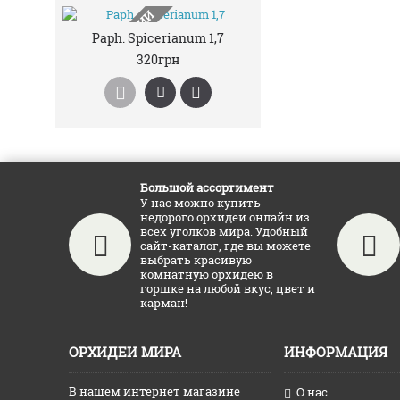
НЕТ В НАЛИЧИИ
Paph. Spicerianum 1,7
320грн
Большой ассортимент
У нас можно купить
недорого орхидеи онлайн из
всех уголков мира. Удобный
сайт-каталог, где вы можете
выбрать красивую
комнатную орхидею в
горшке на любой вкус, цвет и
карман!
ОРХИДЕИ МИРА
ИНФОРМАЦИЯ
В нашем интернет магазине
О нас