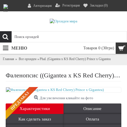
Регистрация
Закладки (
0
)
Авторизация
МЕНЮ
Товаров 0 (30грн)
Главная
Все орхидеи
Phal. (Gigantea x KS Red Cherry) Prince x Gigantea
Фаленопсис ((Gigantea x KS Red Cherry) Prince x Gigantea)
ПРЕДЗАКАЗ
Для увеличения кликайте на фото
Характеристики
Описание
Как сделать заказ
Оплата