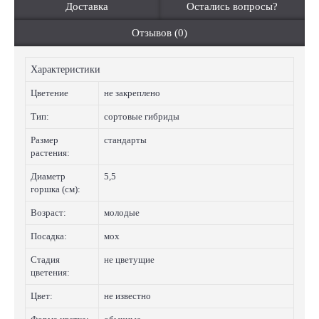
Доставка
Остались вопросы?
Отзывов (0)
Характеристики
Цветение
не закреплено
Тип:
сортовые гибриды
Размер
стандарты
растения:
Диаметр
5,5
горшка (см):
Возраст:
молодые
Посадка:
мох
Стадия
не цветущие
цветения:
Цвет:
не известно