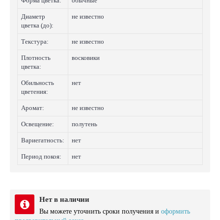
Форма цветка:
обычные
Диаметр
не известно
цветка (до):
Текстура:
не известно
Плотность
восковики
цветка:
Обильность
нет
цветения:
Аромат:
не известно
Освещение:
полутень
Вариегатность:
нет
Период покоя:
нет
Нет в наличии
Вы можете уточнить сроки получения и
оформить