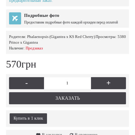
предварительный заказ.
Подробные фото
Предоставим подробные фото каждой орхидеи перед оплатой
Родители:
Phalaenopsis (Gigantea x KS Red Cherry)
Просмотры: 5380
Prince x Gigantea
Наличие:
Предзаказ
570грн
-
+
ЗАКАЗАТЬ
Купить в 1 клик
В закладки
В сравнение