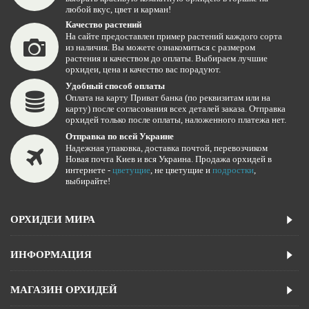
любой вкус, цвет и карман!
Качество растений
На сайте предоставлен пример растений каждого сорта
из наличия. Вы можете ознакомиться с размером
растения и качеством до оплаты. Выбираем лучшие
орхидеи, цена и качество вас порадуют.
Удобный способ оплаты
Оплата на карту Приват банка (по реквизитам или на
карту) после согласования всех деталей заказа. Отправка
орхидей только после оплаты, наложенного платежа нет.
Отправка по всей Украине
Надежная упаковка, доставка почтой, перевозчиком
Новая почта Киев и вся Украина. Продажа орхидей в
интернете -
цветущие
, не цветущие и
подростки
,
выбирайте!
ОРХИДЕИ МИРА
ИНФОРМАЦИЯ
МАГАЗИН ОРХИДЕЙ