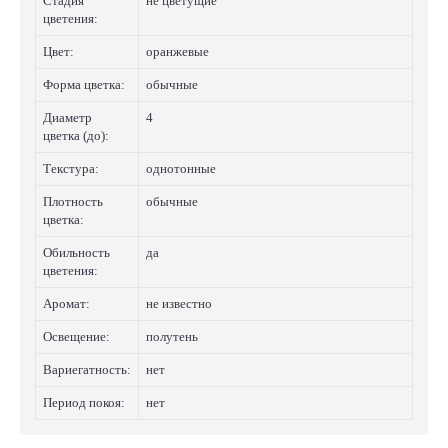
Стадия
не цветущие
цветения:
Цвет:
оранжевые
Форма цветка:
обычные
Диаметр
4
цветка (до):
Текстура:
однотонные
Плотность
обычные
цветка:
Обильность
да
цветения:
Аромат:
не известно
Освещение:
полутень
Вариегатность:
нет
Период покоя:
нет