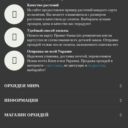
Качество растений
На сайте предоставлен пример растений каждого сорта
из наличия. Вы можете ознакомиться с размером
растения и качеством до оплаты. Выбираем лучшие
орхидеи, цена и качество вас порадуют.
Удобный способ оплаты
Оплата на карту Приват банка (по реквизитам или на
карту) после согласования всех деталей заказа. Отправка
орхидей только после оплаты, наложенного платежа нет.
Отправка по всей Украине
Надежная упаковка, доставка почтой, перевозчиком
Новая почта Киев и вся Украина. Продажа орхидей в
интернете -
цветущие
, не цветущие и
подростки
,
выбирайте!
ОРХИДЕИ МИРА
ИНФОРМАЦИЯ
МАГАЗИН ОРХИДЕЙ