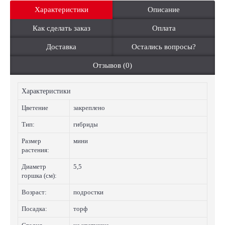
Характеристики
Описание
Как сделать заказ
Оплата
Доставка
Остались вопросы?
Отзывов (0)
Характеристики
Цветение
закреплено
Тип:
гибриды
Размер
мини
растения:
Диаметр
5,5
горшка (см):
Возраст:
подростки
Посадка:
торф