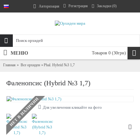
Регистрация
Закладки (
0
)
Авторизация
МЕНЮ
Товаров 0 (30грн)
Главная
Все орхидеи
Phal. Hybrid №3 1,7
Фаленопсис (Hybrid №3 1,7)
НЕТ В НАЛИЧИИ
Для увеличения кликайте на фото