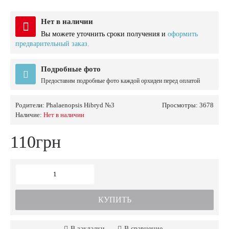
Нет в наличии
Вы можете уточнить сроки получения и
оформить
предварительный заказ.
Подробные фото
Предоставим подробные фото каждой орхидеи перед оплатой
Родители:
Phalaenopsis Hibryd №3
Просмотры: 3678
Наличие:
Нет в наличии
110грн
КУПИТЬ
В закладки
В сравнение