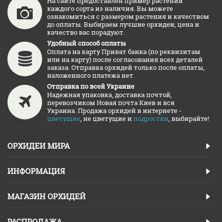
На сайте предоставлен пример растений
каждого сорта из наличия. Вы можете
ознакомиться с размером растения и качеством
до оплаты. Выбираем лучшие орхидеи, цена и
качество вас порадуют.
Удобный способ оплаты
Оплата на карту Приват банка (по реквизитам
или на карту) после согласования всех деталей
заказа. Отправка орхидей только после оплаты,
наложенного платежа нет.
Отправка по всей Украине
Надежная упаковка, доставка почтой,
перевозчиком Новая почта Киев и вся
Украина. Продажа орхидей в интернете -
цветущие
, не цветущие и
подростки
, выбирайте!
ОРХИДЕИ МИРА
ИНФОРМАЦИЯ
МАГАЗИН ОРХИДЕЙ
РАСПРОДАЖА