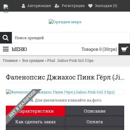
Авторизация
Регистрация
Закладки (
0
)
МЕНЮ
Товаров 0 (30грн)
Главная
Все орхидеи
Phal. Jiahos Pink Girl 3 lips
Фаленопсис Джиахос Пинк Гёрл (Jiahos Pink Girl 3 lips)
НЕТ В НАЛИЧИИ
Для увеличения кликайте на фото
Характеристики
Описание
Как сделать заказ
Оплата