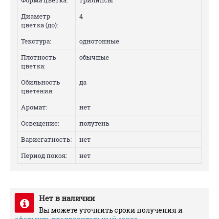
Форма цветка:
трилипсы
Диаметр
4
цветка (до):
Текстура:
однотонные
Плотность
обычные
цветка:
Обильность
да
цветения:
Аромат:
нет
Освещение:
полутень
Вариегатность:
нет
Период покоя:
нет
Нет в наличии
Вы можете уточнить сроки получения и