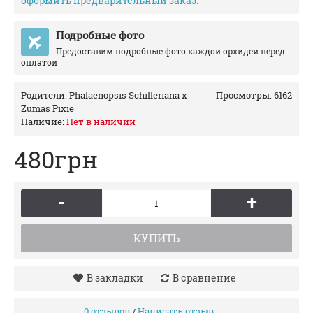
оформить предварительный заказ.
Подробные фото
Предоставим подробные фото каждой орхидеи перед
оплатой
Родители:
Phalaenopsis Schilleriana x
Просмотры: 6162
Zumas Pixie
Наличие:
Нет в наличии
480грн
-
+
КУПИТЬ
В закладки
В сравнение
0 отзывов
Написать отзыв
/