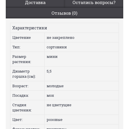
Доставка
Остались вопросы?
Отзывов (0)
Характеристики
Цветение
не закреплено
Тип:
сортовики
Размер
мини
растения:
Диаметр
5,5
горшка (см):
Возраст:
молодые
Посадка:
мох
Стадия
не цветущие
цветения:
Цвет:
розовые