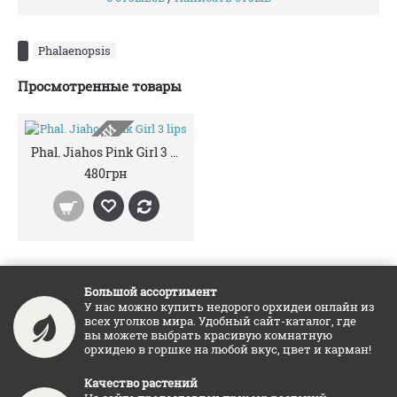
Phalaenopsis
Просмотренные товары
НЕТ В НАЛИЧИИ
Phal. Jiahos Pink Girl 3 lips
480грн
Большой ассортимент
У нас можно купить недорого орхидеи онлайн из
всех уголков мира. Удобный сайт-каталог, где
вы можете выбрать красивую комнатную
орхидею в горшке на любой вкус, цвет и карман!
Качество растений