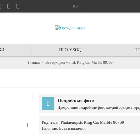
RU
КИ
ПРО УХОД
ПО
Главная
Все орхидеи
Phal. King Car Marble 80769
Подробные фото
Предоставим подробные фото каждой орхидеи пере
Родители:
Phalaenopsis King Car Marble 80769
Наличие:
Есть в наличии