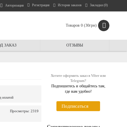
Регистрация
История заказов
Закладки (
0
)
Авторизация
Товаров 0 (30грн)
Д ЗАКАЗ
ОТЗЫВЫ
Хотите оформить заказ в Viber или
Telegram?
Подпишитесь и общайтесь там,
где вам удобно!
д оплатой
Подписаться
Просмотры: 2319
Сопутствующие товары