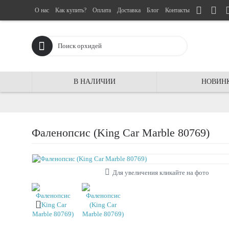
О нас
Как купить?
Оплата
Доставка
Блог
Контакты
В НАЛИЧИИ
НОВИН
Фаленопсис (King Car Marble 80769)
Для увеличения кликайте на фото