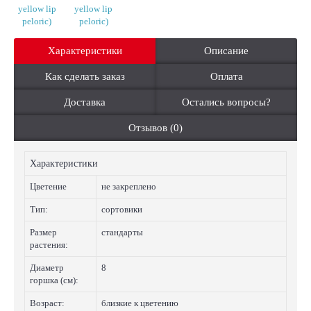
Характеристики
Описание
Как сделать заказ
Оплата
Доставка
Остались вопросы?
Отзывов (0)
Характеристики
Цветение
не закреплено
Тип:
сортовики
Размер
стандарты
растения:
Диаметр
8
горшка (см):
Возраст:
близкие к цветению