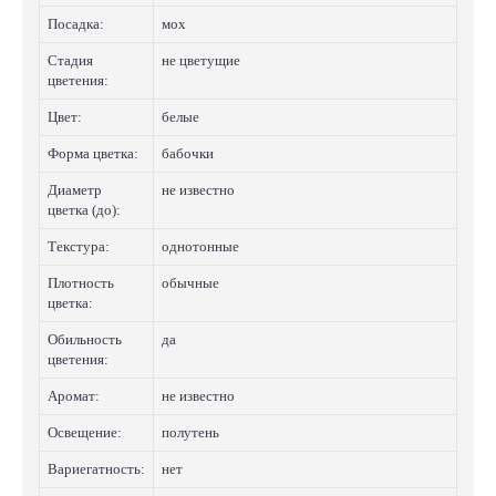
Посадка:
мох
Стадия
не цветущие
цветения:
Цвет:
белые
Форма цветка:
бабочки
Диаметр
не известно
цветка (до):
Текстура:
однотонные
Плотность
обычные
цветка:
Обильность
да
цветения:
Аромат:
не известно
Освещение:
полутень
Вариегатность:
нет