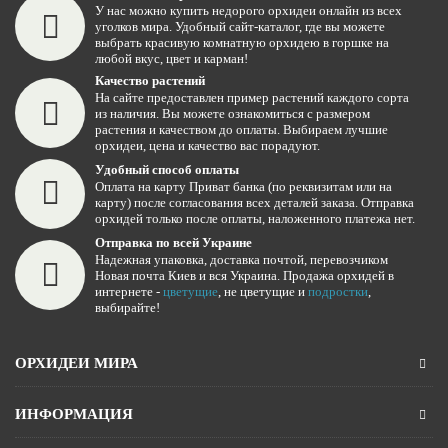
У нас можно купить недорого орхидеи онлайн из всех
уголков мира. Удобный сайт-каталог, где вы можете
выбрать красивую комнатную орхидею в горшке на
любой вкус, цвет и карман!
Качество растений
На сайте предоставлен пример растений каждого сорта
из наличия. Вы можете ознакомиться с размером
растения и качеством до оплаты. Выбираем лучшие
орхидеи, цена и качество вас порадуют.
Удобный способ оплаты
Оплата на карту Приват банка (по реквизитам или на
карту) после согласования всех деталей заказа. Отправка
орхидей только после оплаты, наложенного платежа нет.
Отправка по всей Украине
Надежная упаковка, доставка почтой, перевозчиком
Новая почта Киев и вся Украина. Продажа орхидей в
интернете -
цветущие
, не цветущие и
подростки
,
выбирайте!
ОРХИДЕИ МИРА
ИНФОРМАЦИЯ