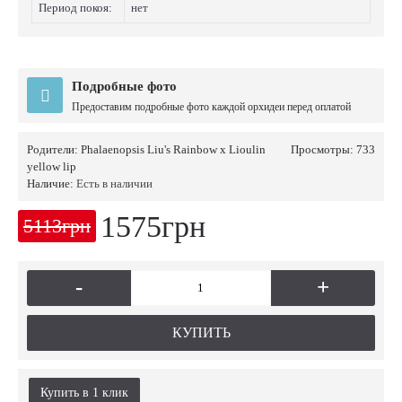
Период покоя:
нет
Подробные фото
Предоставим подробные фото каждой орхидеи перед оплатой
Родители:
Phalaenopsis Liu's Rainbow x Lioulin
Просмотры: 733
yellow lip
Наличие:
Есть в наличии
1575грн
5113грн
-
+
КУПИТЬ
Купить в 1 клик