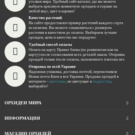
уголков мира. Удобный сайт-каталог, где вы можете
выбрать красивую комнатную орхидею в горшке на
любой вкус, цвет и карман!
Качество растений
На сайте предоставлен пример растений каждого сорта
из наличия. Вы можете ознакомиться с размером
растения и качеством до оплаты. Выбираем лучшие
орхидеи, цена и качество вас порадуют.
Удобный способ оплаты
Оплата на карту Приват банка (по реквизитам или на
карту) после согласования всех деталей заказа. Отправка
орхидей только после оплаты, наложенного платежа нет.
Отправка по всей Украине
Надежная упаковка, доставка почтой, перевозчиком
Новая почта Киев и вся Украина. Продажа орхидей в
интернете -
цветущие
, не цветущие и
подростки
,
выбирайте!
ОРХИДЕИ МИРА
ИНФОРМАЦИЯ
МАГАЗИН ОРХИДЕЙ