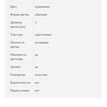
Цвет:
оранжевые
Форма цветка:
обычные
Диаметр
5
цветка (до):
Текстура:
однотонные
Плотность
восковики
цветка:
Обильность
да
цветения:
Аромат:
да
Освещение:
полутень
Вариегатность:
нет
Период покоя:
нет