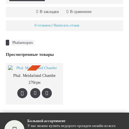
В закладки
В сравнение
0 отзывов
Написать отзыв
/
Phalaenopsis
Просмотренные товары
ПРЕДЗАКАЗ
Phal. Meidarland Chambe
270грн
Большой ассортимент
У нас можно купить недорого орхидеи онлайн из всех