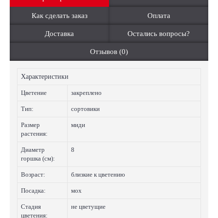
Как сделать заказ
Оплата
Доставка
Остались вопросы?
Отзывов (0)
Характеристики
Цветение
закреплено
Тип:
сортовики
Размер
миди
растения:
Диаметр
8
горшка (см):
Возраст:
близкие к цветению
Посадка:
мох
Стадия
не цветущие
цветения: