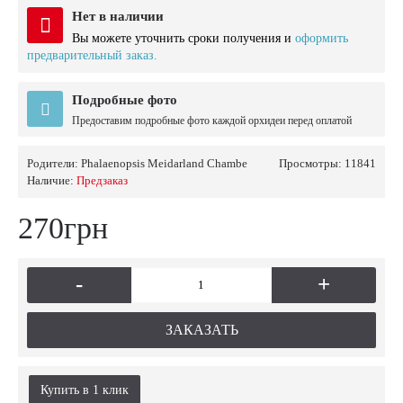
Нет в наличии
Вы можете уточнить сроки получения и
оформить
предварительный заказ.
Подробные фото
Предоставим подробные фото каждой орхидеи перед оплатой
Родители:
Phalaenopsis Meidarland Chambe
Просмотры: 11841
Наличие:
Предзаказ
270грн
-
+
ЗАКАЗАТЬ
Купить в 1 клик