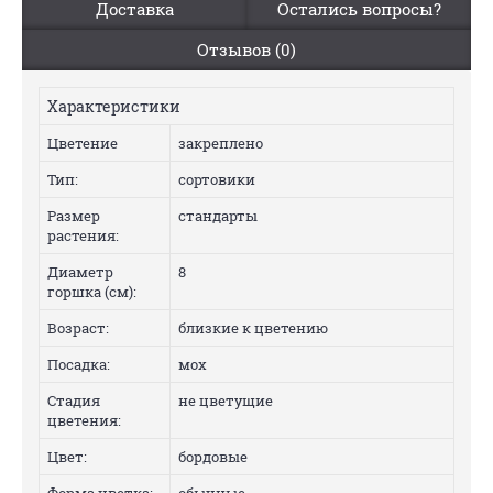
Доставка
Остались вопросы?
Отзывов (0)
Характеристики
Цветение
закреплено
Тип:
сортовики
Размер
стандарты
растения:
Диаметр
8
горшка (см):
Возраст:
близкие к цветению
Посадка:
мох
Стадия
не цветущие
цветения:
Цвет:
бордовые