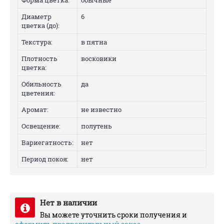
Форма цветка:
обычные
Диаметр
6
цветка (до):
Текстура:
в пятна
Плотность
восковики
цветка:
Обильность
да
цветения:
Аромат:
не известно
Освещение:
полутень
Вариегатность:
нет
Период покоя:
нет
Нет в наличии
Вы можете уточнить сроки получения и