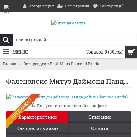
Авторизация
Регистрация
Закладки (
0
)
МЕНЮ
Товаров 0 (30грн)
Главная
Все орхидеи
Phal. Mituo Diamond Panda
Фаленопсис Митуо Даймонд Панда (Mituo Diamond Panda)
ПРЕДЗАКАЗ
Для увеличения кликайте на фото
Характеристики
Описание
Как сделать заказ
Оплата