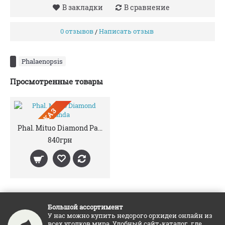
В закладки
В сравнение
0 отзывов
Написать отзыв
/
Phalaenopsis
Просмотренные товары
ПРЕДЗАКАЗ
Phal. Mituo Diamond Panda
840грн
Большой ассортимент
У нас можно купить недорого орхидеи онлайн из
всех уголков мира. Удобный сайт-каталог, где