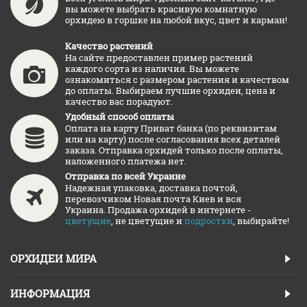
вы можете выбрать красивую комнатную
орхидею в горшке на любой вкус, цвет и карман!
Качество растений
На сайте предоставлен пример растений
каждого сорта из наличия. Вы можете
ознакомиться с размером растения и качеством
до оплаты. Выбираем лучшие орхидеи, цена и
качество вас порадуют.
Удобный способ оплаты
Оплата на карту Приват банка (по реквизитам
или на карту) после согласования всех деталей
заказа. Отправка орхидей только после оплаты,
наложенного платежа нет.
Отправка по всей Украине
Надежная упаковка, доставка почтой,
перевозчиком Новая почта Киев и вся
Украина. Продажа орхидей в интернете -
цветущие
, не цветущие и
подростки
, выбирайте!
ОРХИДЕИ МИРА
ИНФОРМАЦИЯ