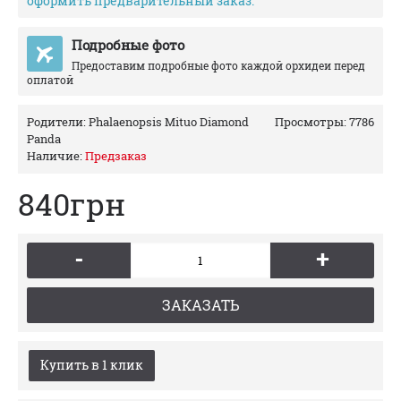
оформить предварительный заказ.
Подробные фото
Предоставим подробные фото каждой орхидеи перед
оплатой
Родители:
Phalaenopsis Mituo Diamond
Просмотры: 7786
Panda
Наличие:
Предзаказ
840грн
-
+
ЗАКАЗАТЬ
Купить в 1 клик